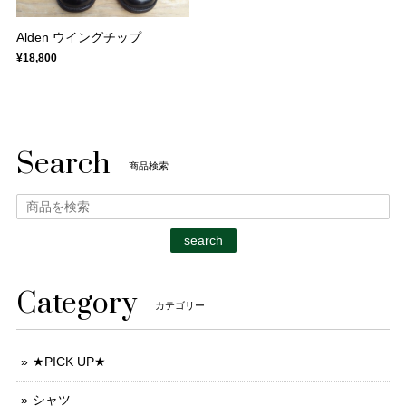
Alden ウイングチップ
¥18,800
Search
商品検索
search
Category
カテゴリー
★PICK UP★
シャツ