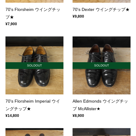
70's Florsheim ウイングチッ
70's Dexter ウイングチップ★
¥9,800
プ★
¥7,900
SOLDOUT
SOLDOUT
70's Florsheim Imperial ウイ
Allen Edmonds ウイングチッ
ングチップ★
プ McAllister★
¥14,800
¥8,900