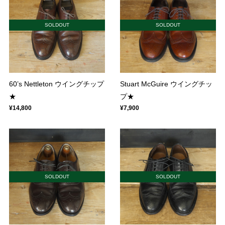
SOLDOUT
SOLDOUT
60’s Nettleton ウイングチップ
Stuart McGuire ウイングチッ
★
プ★
¥14,800
¥7,900
SOLDOUT
SOLDOUT