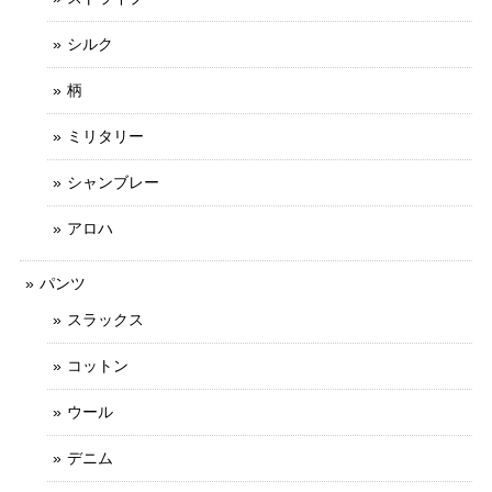
シルク
柄
ミリタリー
シャンブレー
アロハ
パンツ
スラックス
コットン
ウール
デニム