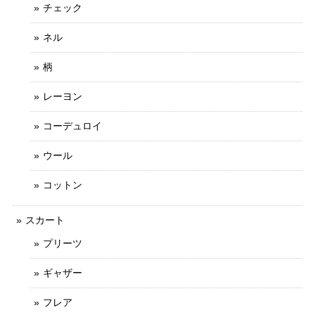
チェック
ネル
柄
レーヨン
コーデュロイ
ウール
コットン
スカート
プリーツ
ギャザー
フレア