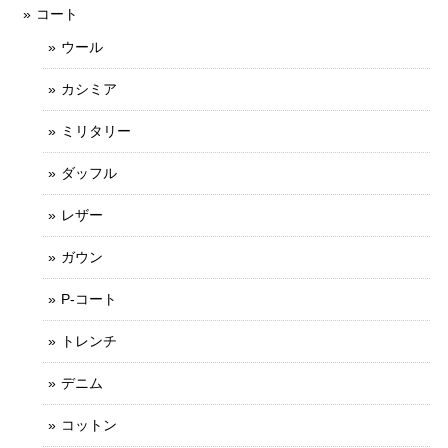
コート
ウール
カシミア
ミリタリー
ダッフル
レザー
ガウン
P-コート
トレンチ
デニム
コットン