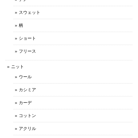
スウェット
柄
ショート
フリース
ニット
ウール
カシミア
カーデ
コットン
アクリル