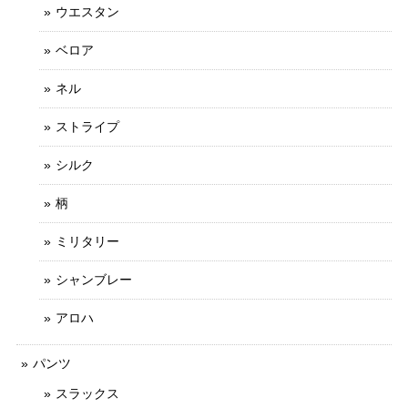
ウエスタン
ベロア
ネル
ストライプ
シルク
柄
ミリタリー
シャンブレー
アロハ
パンツ
スラックス