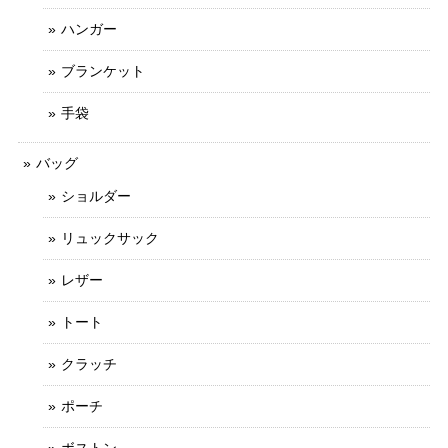
ハンガー
ブランケット
手袋
バッグ
ショルダー
リュックサック
レザー
トート
クラッチ
ポーチ
ボストン