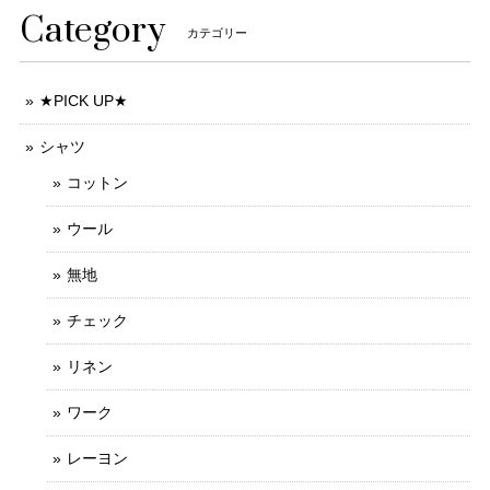
Category
カテゴリー
★PICK UP★
シャツ
コットン
ウール
無地
チェック
リネン
ワーク
レーヨン