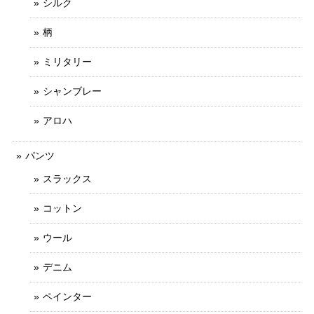
シルク
柄
ミリタリー
シャンブレー
アロハ
パンツ
スラックス
コットン
ウール
デニム
ペインター