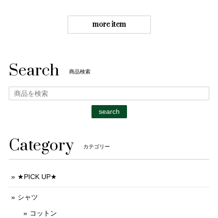
more item
Search
商品検索
search
Category
カテゴリー
★PICK UP★
シャツ
コットン