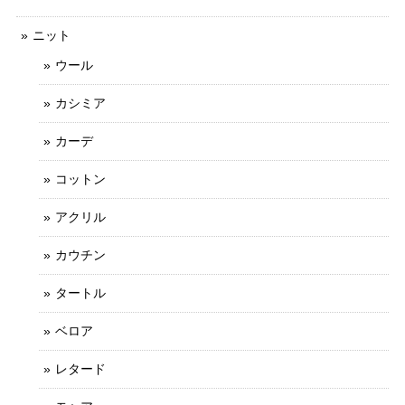
ニット
ウール
カシミア
カーデ
コットン
アクリル
カウチン
タートル
ベロア
レタード