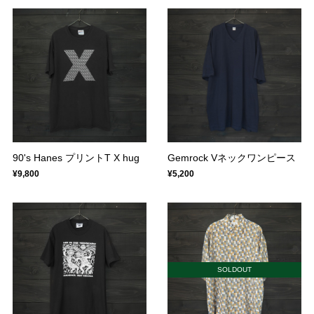
90's Hanes プリントT X hug
Gemrock Vネックワンピース
¥9,800
¥5,200
SOLDOUT