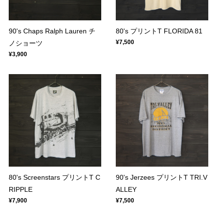
90's Chaps Ralph Lauren チ
80's プリントT FLORIDA 81
¥7,500
ノショーツ
¥3,900
80's Screenstars プリントT C
90's Jerzees プリントT TRI.V
RIPPLE
ALLEY
¥7,900
¥7,500