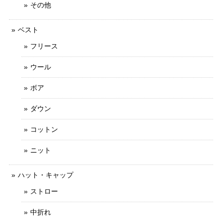
その他
ベスト
フリース
ウール
ボア
ダウン
コットン
ニット
ハット・キャップ
ストロー
中折れ