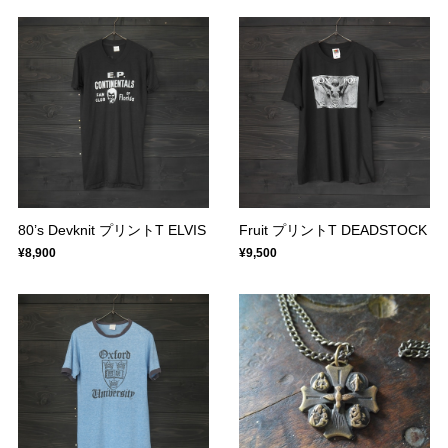
80’s Devknit プリントT ELVIS
Fruit プリントT DEADSTOCK
¥8,900
¥9,500