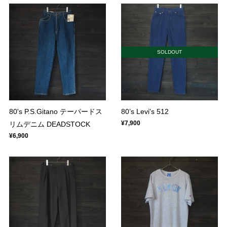
SOLDOUT
80's P.S.Gitano テーパードス
80’s Levi's 512
¥7,900
リムデニム DEADSTOCK
¥6,900