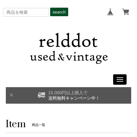
search
Toggle
navigati
15,000円以上購入で
送料無料キャンペーン中！
Item
商品一覧