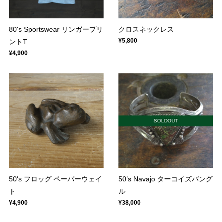
80's Sportswear リンガープリ
クロスネックレス
¥5,800
ントT
¥4,900
SOLDOUT
50's フロッグ ペーパーウェイ
50’s Navajo ターコイズバング
ト
ル
¥4,900
¥38,000