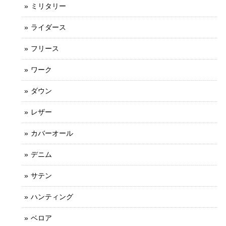
ミリタリー
ライダース
フリース
ワーク
ダウン
レザー
カバーオール
デニム
サテン
ハンティング
ベロア