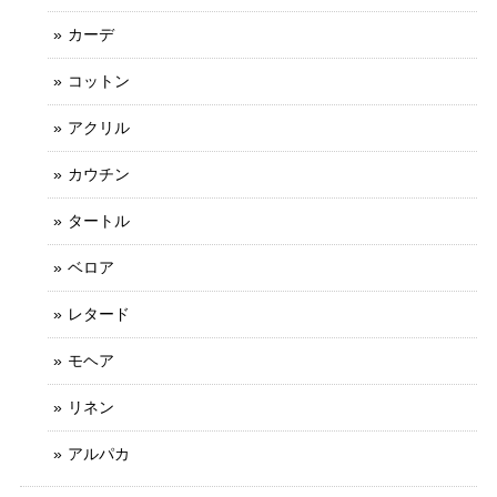
カーデ
コットン
アクリル
カウチン
タートル
ベロア
レタード
モヘア
リネン
アルパカ