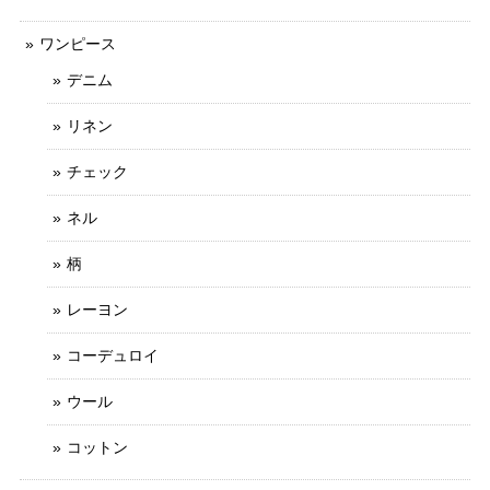
ワンピース
デニム
リネン
チェック
ネル
柄
レーヨン
コーデュロイ
ウール
コットン