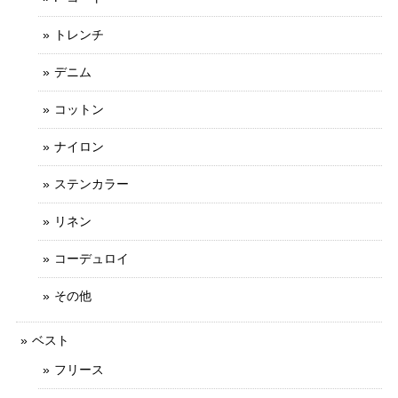
トレンチ
デニム
コットン
ナイロン
ステンカラー
リネン
コーデュロイ
その他
ベスト
フリース