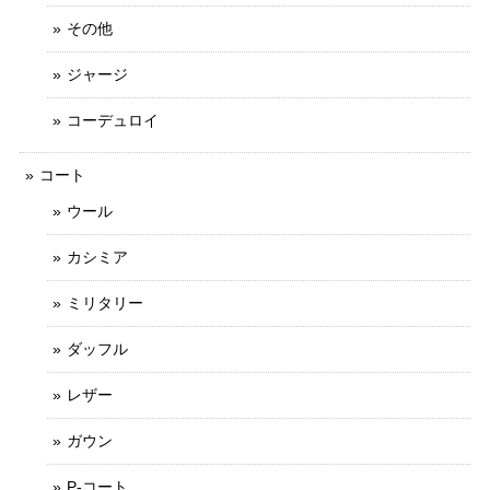
その他
ジャージ
コーデュロイ
コート
ウール
カシミア
ミリタリー
ダッフル
レザー
ガウン
P-コート