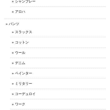
シャンブレー
アロハ
パンツ
スラックス
コットン
ウール
デニム
ペインター
ミリタリー
コーデュロイ
ワーク