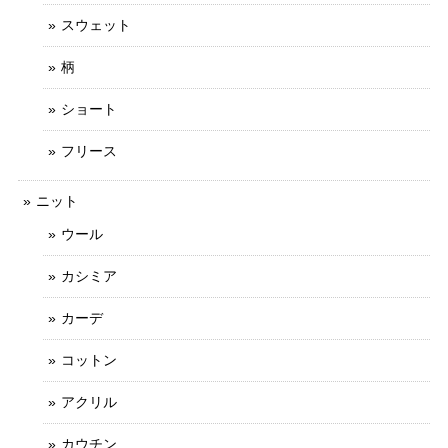
スウェット
柄
ショート
フリース
ニット
ウール
カシミア
カーデ
コットン
アクリル
カウチン