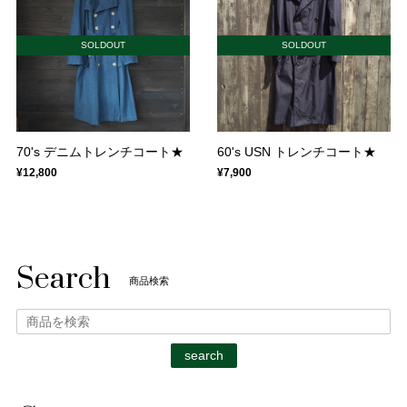
SOLDOUT
SOLDOUT
70's デニムトレンチコート★
60's USN トレンチコート★
¥12,800
¥7,900
Search
商品検索
search