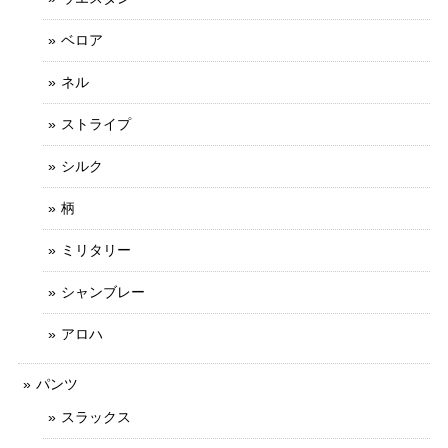
ベロア
ネル
ストライプ
シルク
柄
ミリタリー
シャンブレー
アロハ
パンツ
スラックス