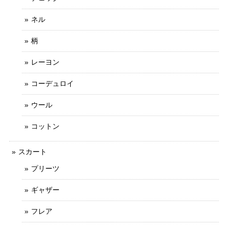
ネル
柄
レーヨン
コーデュロイ
ウール
コットン
スカート
プリーツ
ギャザー
フレア