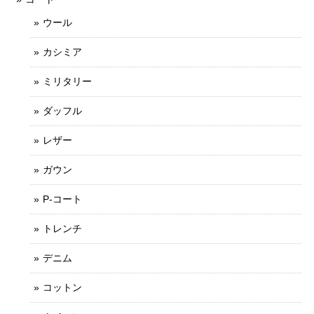
ウール
カシミア
ミリタリー
ダッフル
レザー
ガウン
P-コート
トレンチ
デニム
コットン