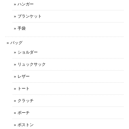
ハンガー
ブランケット
手袋
バッグ
ショルダー
リュックサック
レザー
トート
クラッチ
ポーチ
ボストン