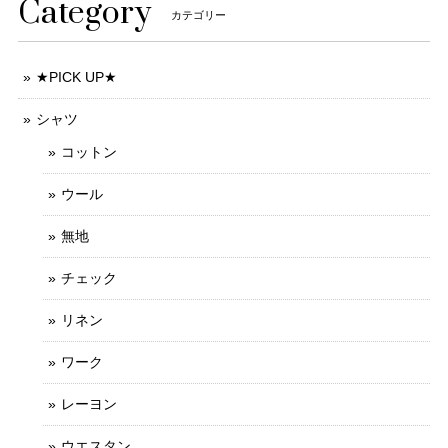
Category
カテゴリー
★PICK UP★
シャツ
コットン
ウール
無地
チェック
リネン
ワーク
レーヨン
ウエスタン