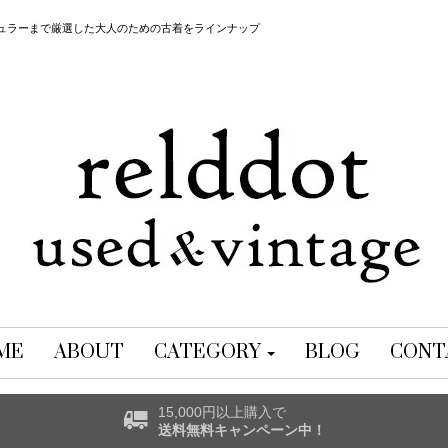
レギュラーまで厳選した大人のための古着をラインナップ
ME
ABOUT
CATEGORY
BLOG
CONT
15,000円以上購入で
送料無料キャンペーン中！