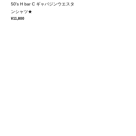
50's H bar C ギャバジンウエスタ
ンシャツ★
¥11,800