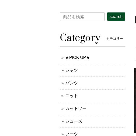
search
Category
カテゴリー
★PICK UP★
シャツ
パンツ
ニット
カットソー
シューズ
ブーツ