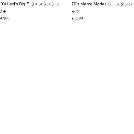
70's Lexi's Big E ウエスタンシャ
70's Marco Modes ウエスタンシ
ツ★
ャツ
¥4,900
¥3,500