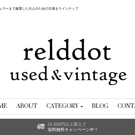
レギュラーまで厳選した大人のための古着をラインナップ
ME
ABOUT
CATEGORY
BLOG
CONT
15,000円以上購入で
送料無料キャンペーン中！