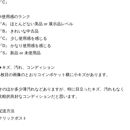
『C』
※使用感のランク
『A』 ほとんどない美品 or 展示品レベル
『B』 きれいな中古品
『C』 少し使用感を感じる
『D』 かなり使用感を感じる
『S』 新品 or 未使用品
★キズ、汚れ、コンディション
4枚目の画像のとおりコインポケット横に小キズがあります。
そのほか多少薄汚れなどありますが、特に目立ったキズ、汚れもなく
比較的良好なコンディションだと思います。
配送方法
クリックポスト