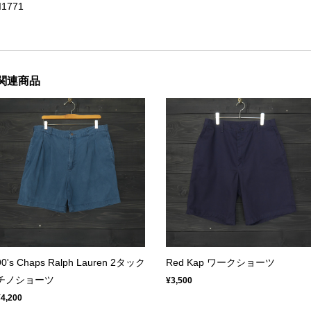
II1771
関連商品
90's Chaps Ralph Lauren 2タック
Red Kap ワークショーツ
チノショーツ
¥3,500
¥4,200