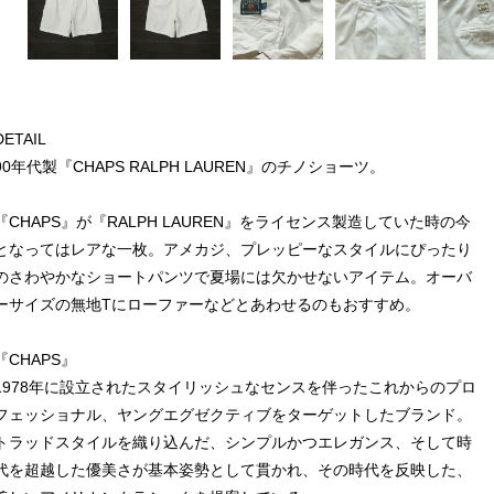
DETAIL
90年代製『CHAPS RALPH LAUREN』のチノショーツ。
『CHAPS』が『RALPH LAUREN』をライセンス製造していた時の今
となってはレアな一枚。アメカジ、プレッピーなスタイルにぴったり
のさわやかなショートパンツで夏場には欠かせないアイテム。オーバ
ーサイズの無地Tにローファーなどとあわせるのもおすすめ。
『CHAPS』
1978年に設立されたスタイリッシュなセンスを伴ったこれからのプロ
フェッショナル、ヤングエグゼクティブをターゲットしたブランド。
トラッドスタイルを織り込んだ、シンプルかつエレガンス、そして時
代を超越した優美さが基本姿勢として貫かれ、その時代を反映した、