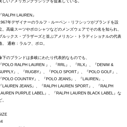
美しいアメリカンクラシックを提案している。
『RALPH LAUREN』
1967年デザイナーのラルフ・ルーベン・リフシッツがブランドを設
立。高級スーツやポロシャツなどのメンズウェアでその名を知られ、
ブルックス・ブラザーズと並ぶアメリカン・トラディショナルの代表
格。 通称：ラルフ、ポロ。
傘下のブランドは多岐にわたり代表的なものでも、
『POLO RALPH LAUREN 』、『RRL』、『RLX』、『DENIM &
SUPPLY』、『RUGBY』、『POLO SPORT』、『POLO GOLF』、
『POLO COUNTRY』、『POLO JEANS』、『LAUREN』、
『LAUREN JEANS』、『RALPH LAUREN SPORT』、『RALPH
LAUREN PURPLE LABEL』、『RALPH LAUREN BLACK LABEL』な
ど。
SIZE
34