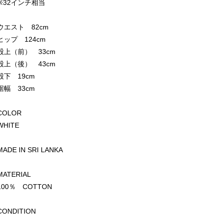
※32インチ相当
ウエスト 82cm
ヒップ 124cm
股上（前） 33cm
股上（後） 43cm
股下 19cm
裾幅 33cm
COLOR
WHITE
MADE IN SRI LANKA
MATERIAL
100％ COTTON
CONDITION