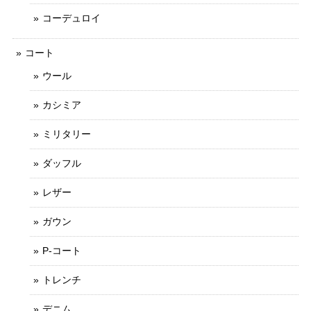
コーデュロイ
コート
ウール
カシミア
ミリタリー
ダッフル
レザー
ガウン
P-コート
トレンチ
デニム