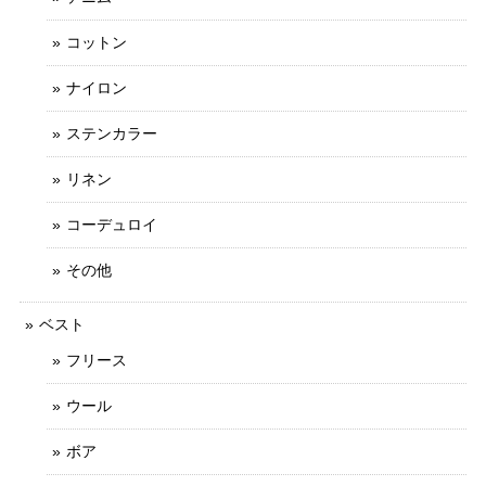
コットン
ナイロン
ステンカラー
リネン
コーデュロイ
その他
ベスト
フリース
ウール
ボア