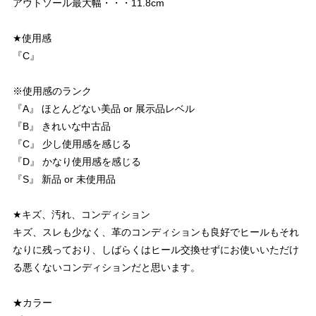
アウトソール最大幅・・・11.8cm
★使用感
『C』
※使用感のランク
『A』 ほとんどない美品 or 展示品レベル
『B』 きれいな中古品
『C』 少し使用感を感じる
『D』 かなり使用感を感じる
『S』 新品 or 未使用品
★キズ、汚れ、コンディション
キズ、スレも少なく、革のコンディションも良好でヒールもそれ
なりに残っており、しばらくはヒール交換せずにお使いいただけ
る悪くないコンディションだと思います。
★カラー