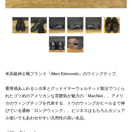
米高級紳士靴ブランド『Allen Edmonds』のウイングチップ。
重厚感あふれるシボ革とグッドイヤーウェルテッド製法でつくら
れたゴツめのアメリカンな雰囲気が魅力の「MacNeil」。アメリ
カのウィングチップを代表する、トウのウィングがヒールまで伸
びている通称「ロングウィング」。ビジネスはもちろんカジュア
ル使いでもあわせやすい汎用性の高い名品。