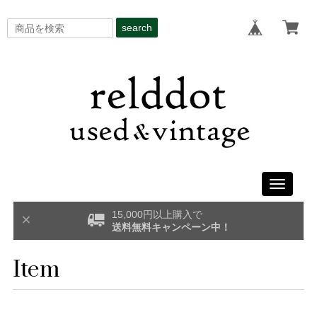
search
Toggle
navigati
15,000円以上購入で
送料無料キャンペーン中！
Item