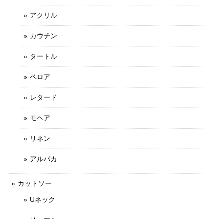
アクリル
カウチン
タートル
ベロア
レタード
モヘア
リネン
アルパカ
カットソー
Uネック