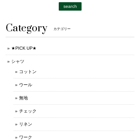
search
Category
カテゴリー
★PICK UP★
シャツ
コットン
ウール
無地
チェック
リネン
ワーク