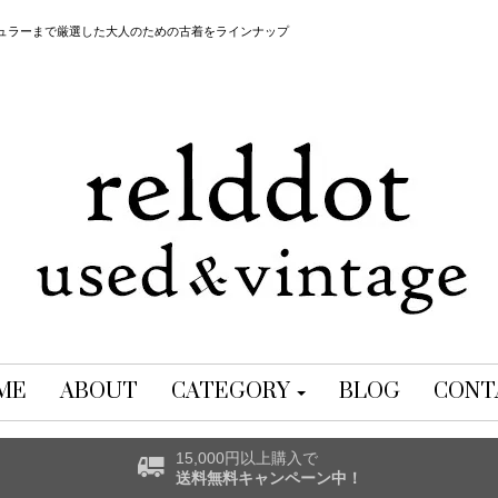
レギュラーまで厳選した大人のための古着をラインナップ
ME
ABOUT
CATEGORY
BLOG
CONT
15,000円以上購入で
送料無料キャンペーン中！