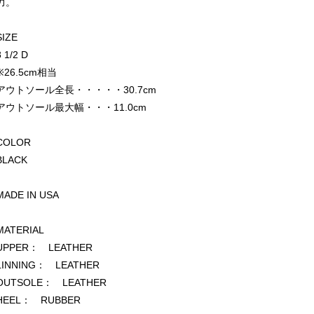
力。
SIZE
8 1/2 D
※26.5cm相当
アウトソール全長・・・・・30.7cm
アウトソール最大幅・・・11.0cm
COLOR
BLACK
MADE IN USA
MATERIAL
UPPER： LEATHER
LINNING： LEATHER
OUTSOLE： LEATHER
HEEL： RUBBER