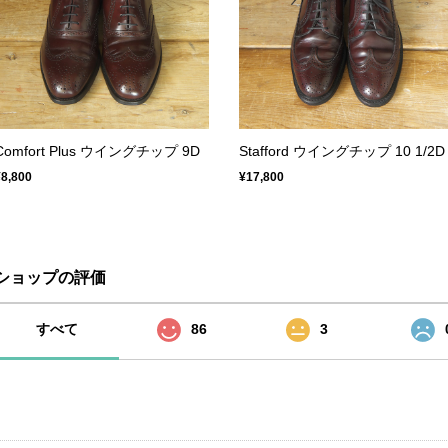
Comfort Plus ウイングチップ 9D
Stafford ウイングチップ 10 1/2D
¥8,800
¥17,800
ショップの評価
すべて
86
3