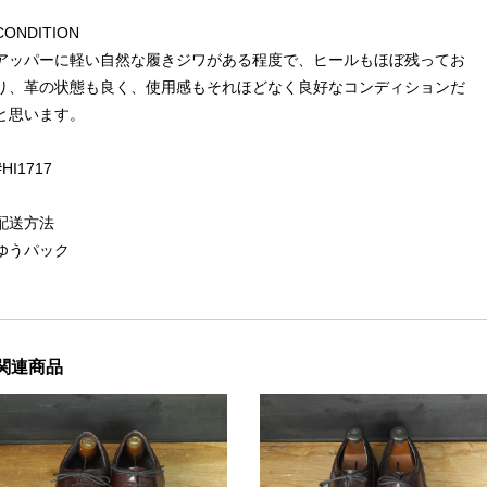
CONDITION
アッパーに軽い自然な履きジワがある程度で、ヒールもほぼ残ってお
り、革の状態も良く、使用感もそれほどなく良好なコンディションだ
と思います。
#HI1717
配送方法
ゆうパック
関連商品