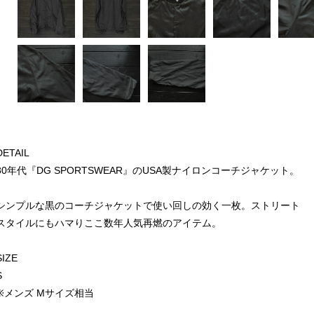
DETAIL
80年代『DG SPORTSWEAR』のUSA製ナイロンコーチジャケット。
シンプルな黒のコーチジャケットで使い回しの効く一枚。ストリート
スタイルにもハマりここ数年人気再燃のアイテム。
SIZE
S
※メンズ Mサイズ相当