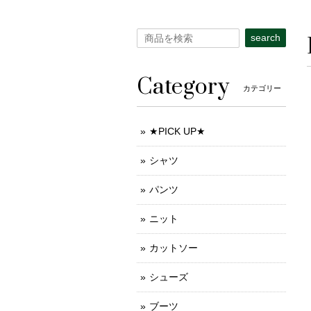
search
Category
カテゴリー
★PICK UP★
シャツ
パンツ
ニット
カットソー
シューズ
ブーツ