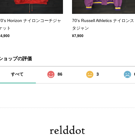
70's Horizon ナイロンコーチジャ
70's Russell Athletics ナイロンス
ケット
タジャン
¥4,900
¥7,900
ショップの評価
すべて
86
3