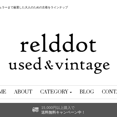
レギュラーまで厳選した大人のための古着をラインナップ
ME
ABOUT
CATEGORY
BLOG
CONT
15,000円以上購入で
送料無料キャンペーン中！