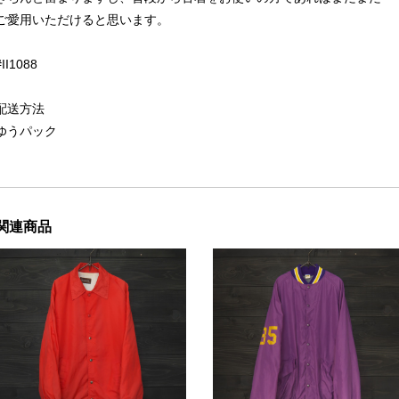
ご愛用いただけると思います。
#II1088
配送方法
ゆうパック
関連商品