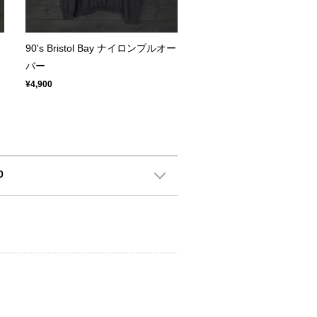
90's Bristol Bay ナイロンプルオー
バー
¥4,900
0