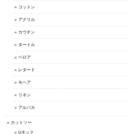
コットン
アクリル
カウチン
タートル
ベロア
レタード
モヘア
リネン
アルパカ
カットソー
Uネック