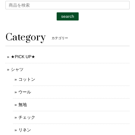
search
Category
カテゴリー
★PICK UP★
シャツ
コットン
ウール
無地
チェック
リネン