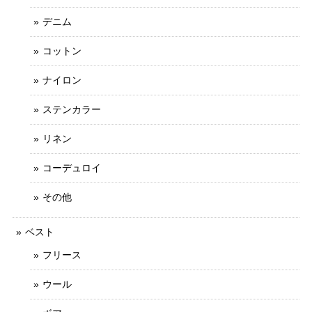
デニム
コットン
ナイロン
ステンカラー
リネン
コーデュロイ
その他
ベスト
フリース
ウール