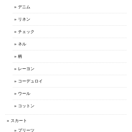
デニム
リネン
チェック
ネル
柄
レーヨン
コーデュロイ
ウール
コットン
スカート
プリーツ