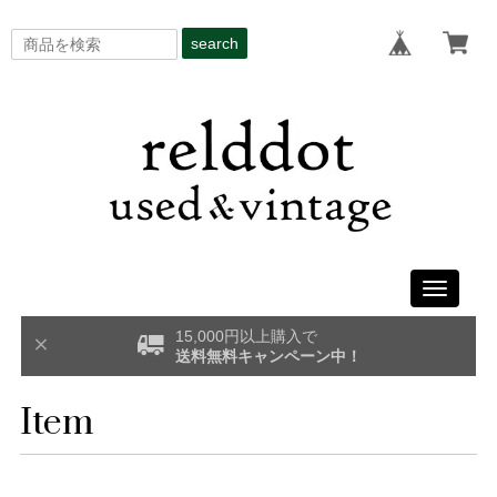
search
Toggle
navigati
15,000円以上購入で
送料無料キャンペーン中！
Item