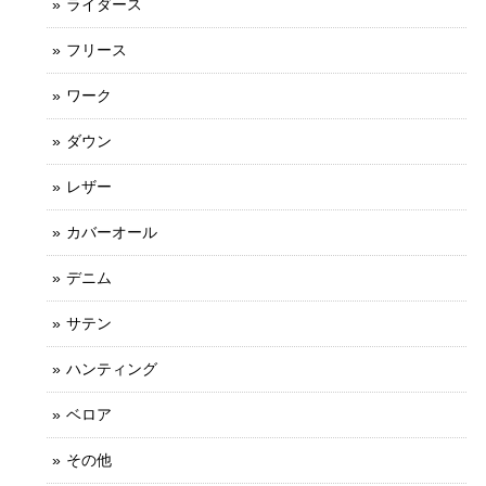
ライダース
フリース
ワーク
ダウン
レザー
カバーオール
デニム
サテン
ハンティング
ベロア
その他