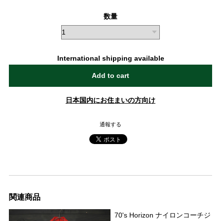
数量
International shipping available
Add to cart
日本国内にお住まいの方向け
通報する
関連商品
70's Horizon ナイロンコーチジ