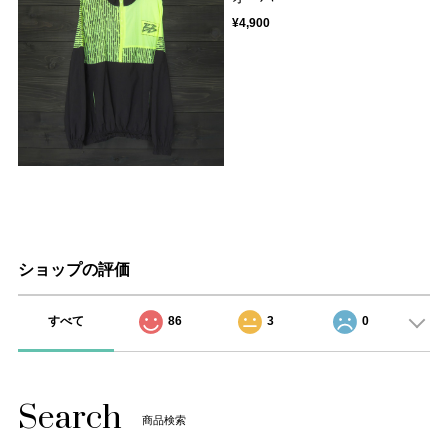
¥4,900
ショップの評価
すべて
86
3
0
Search
商品検索