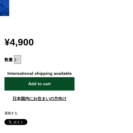
¥4,900
数量
International shipping available
Add to cart
日本国内にお住まいの方向け
通報する