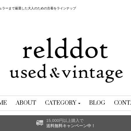
レギュラーまで厳選した大人のための古着をラインナップ
ME
ABOUT
CATEGORY
BLOG
CONT
15,000円以上購入で
送料無料キャンペーン中！