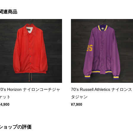
関連商品
70's Horizon ナイロンコーチジャ
70's Russell Athletics ナイロンス
ケット
タジャン
¥4,900
¥7,900
ショップの評価