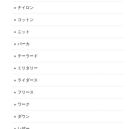
ナイロン
コットン
ニット
パーカ
テーラード
ミリタリー
ライダース
フリース
ワーク
ダウン
レザー