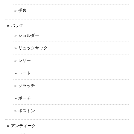
手袋
バッグ
ショルダー
リュックサック
レザー
トート
クラッチ
ポーチ
ボストン
アンティーク