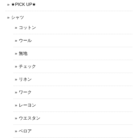
★PICK UP★
シャツ
コットン
ウール
無地
チェック
リネン
ワーク
レーヨン
ウエスタン
ベロア