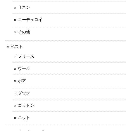
リネン
コーデュロイ
その他
ベスト
フリース
ウール
ボア
ダウン
コットン
ニット