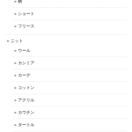
柄
ショート
フリース
ニット
ウール
カシミア
カーデ
コットン
アクリル
カウチン
タートル