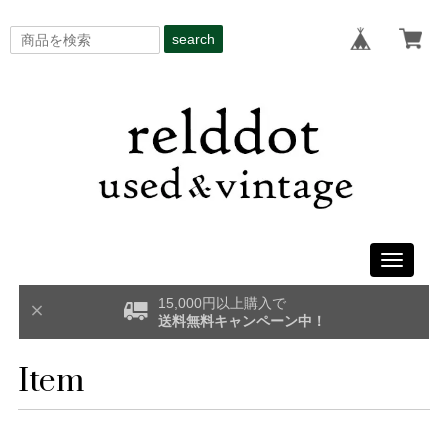
search
Toggle
navigati
15,000円以上購入で
送料無料キャンペーン中！
Item