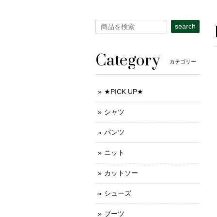
search
Category
カテゴリー
★PICK UP★
シャツ
パンツ
ニット
カットソー
シューズ
ブーツ