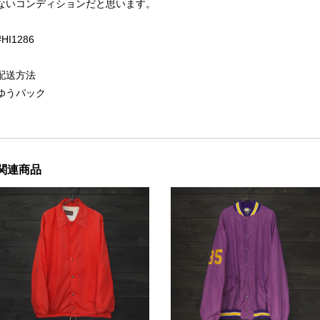
ないコンディションだと思います。
#HI1286
配送方法
ゆうパック
関連商品