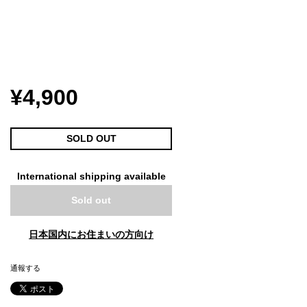
¥4,900
SOLD OUT
International shipping available
Sold out
日本国内にお住まいの方向け
通報する