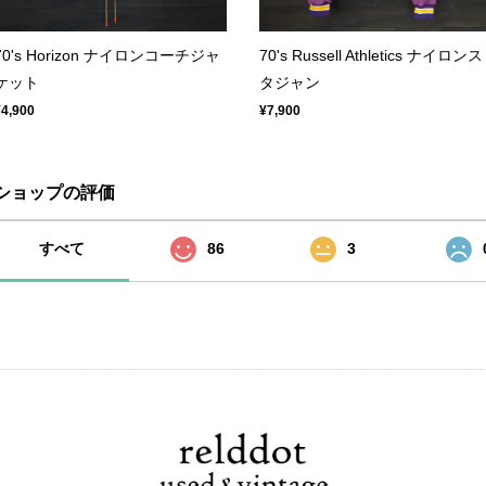
70's Horizon ナイロンコーチジャ
70's Russell Athletics ナイロンス
ケット
タジャン
¥4,900
¥7,900
ショップの評価
すべて
86
3