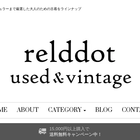
レギュラーまで厳選した大人のための古着をラインナップ
ME
ABOUT
CATEGORY
BLOG
CONT
15,000円以上購入で
送料無料キャンペーン中！