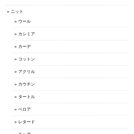
ニット
ウール
カシミア
カーデ
コットン
アクリル
カウチン
タートル
ベロア
レタード