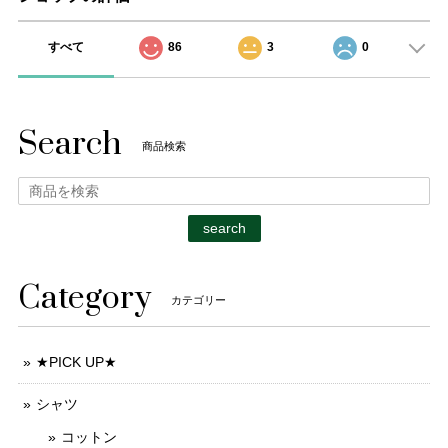
すべて
86
3
0
Search
商品検索
search
Category
カテゴリー
★PICK UP★
シャツ
コットン