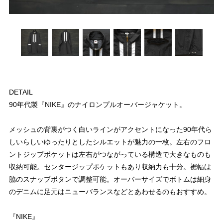
DETAIL
90年代製『NIKE』のナイロンプルオーバージャケット。
メッシュの背裏がつく白いラインがアクセントになった90年代ら
しいらしいゆったりとしたシルエットが魅力の一枚。左右のフロ
ントジップポケットは左右がつながっている構造で大きなものも
収納可能。センタージップポケットもあり収納力も十分。裾幅は
脇のスナップボタンで調整可能。オーバーサイズでボトムは細身
のデニムに足元はニューバランスなどとあわせるのもおすすめ。
『NIKE』