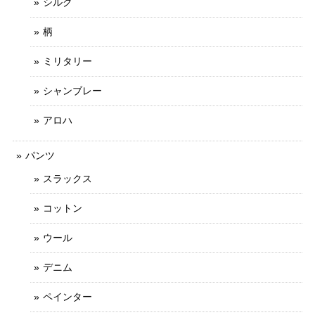
シルク
柄
ミリタリー
シャンブレー
アロハ
パンツ
スラックス
コットン
ウール
デニム
ペインター