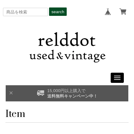
search
Toggle
navigati
15,000円以上購入で
送料無料キャンペーン中！
Item