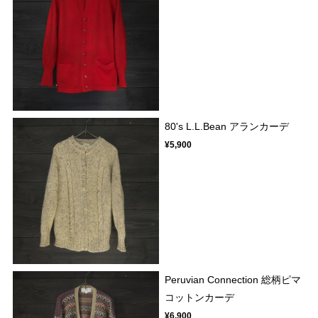
80's L.L.Bean アランカーデ
¥5,900
Peruvian Connection 総柄ピマ
コットンカーデ
¥6,900