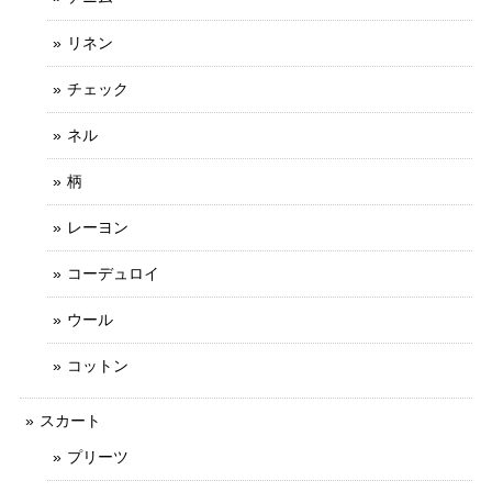
リネン
チェック
ネル
柄
レーヨン
コーデュロイ
ウール
コットン
スカート
プリーツ