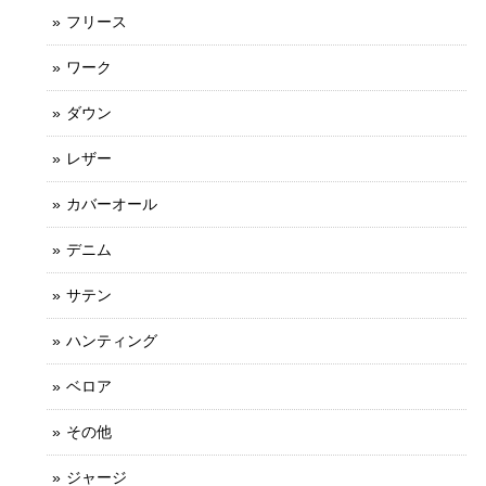
フリース
ワーク
ダウン
レザー
カバーオール
デニム
サテン
ハンティング
ベロア
その他
ジャージ