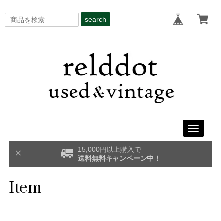
search
Toggle
navigati
15,000円以上購入で
送料無料キャンペーン中！
Item