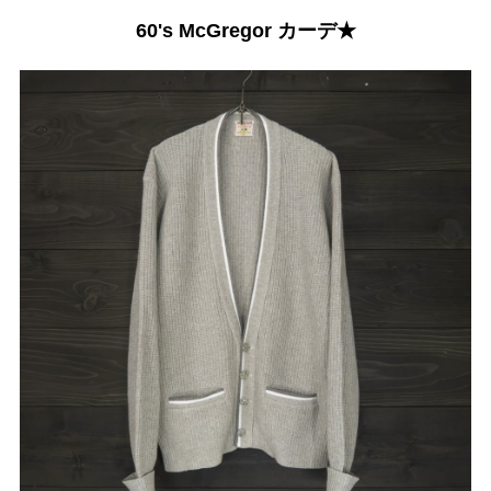
60's McGregor カーデ★