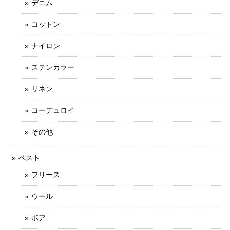
デニム
コットン
ナイロン
ステンカラー
リネン
コーデュロイ
その他
ベスト
フリース
ウール
ボア