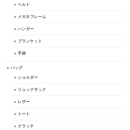
ベルト
メガネフレーム
ハンガー
ブランケット
手袋
バッグ
ショルダー
リュックサック
レザー
トート
クラッチ