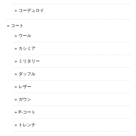
コーデュロイ
コート
ウール
カシミア
ミリタリー
ダッフル
レザー
ガウン
P-コート
トレンチ