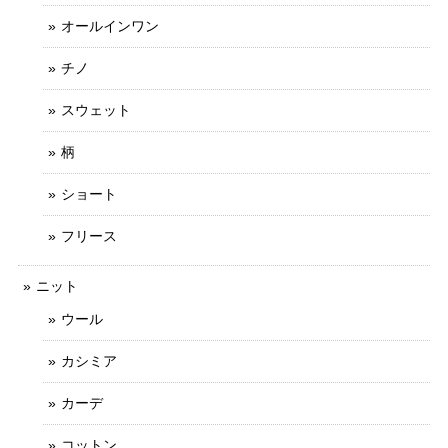
オールインワン
チノ
スウェット
柄
ショート
フリース
ニット
ウール
カシミア
カーデ
コットン