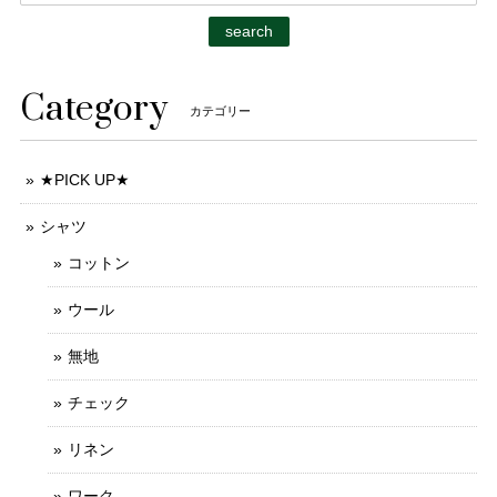
search
Category
カテゴリー
★PICK UP★
シャツ
コットン
ウール
無地
チェック
リネン
ワーク