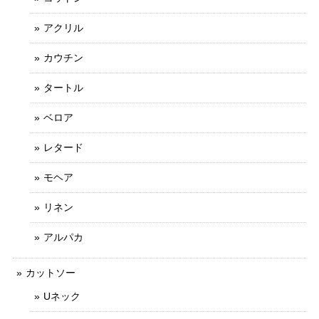
アクリル
カウチン
タートル
ベロア
レタード
モヘア
リネン
アルパカ
カットソー
Uネック