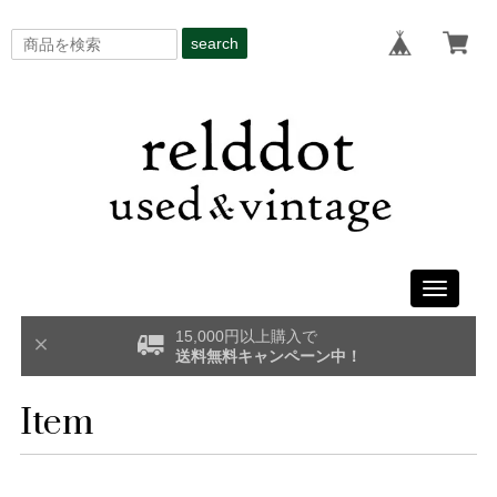
search
Toggle
navigati
15,000円以上購入で
送料無料キャンペーン中！
Item