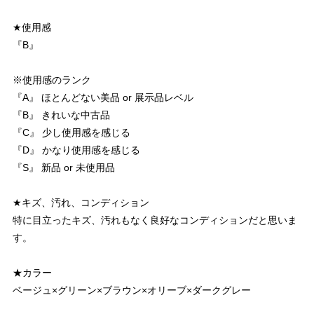
★使用感
『B』
※使用感のランク
『A』 ほとんどない美品 or 展示品レベル
『B』 きれいな中古品
『C』 少し使用感を感じる
『D』 かなり使用感を感じる
『S』 新品 or 未使用品
★キズ、汚れ、コンディション
特に目立ったキズ、汚れもなく良好なコンディションだと思いま
す。
★カラー
ベージュ×グリーン×ブラウン×オリーブ×ダークグレー