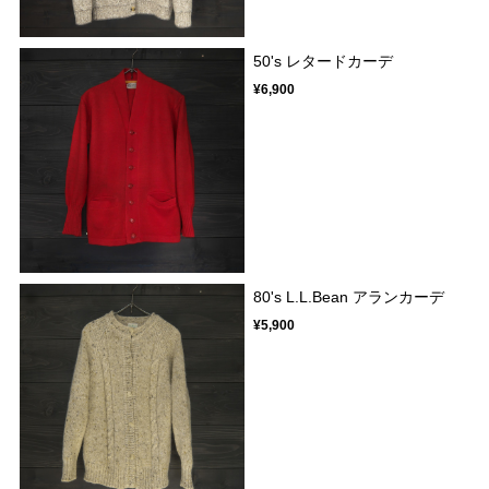
50's レタードカーデ
¥6,900
80's L.L.Bean アランカーデ
¥5,900