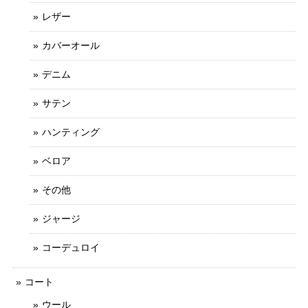
レザー
カバーオール
デニム
サテン
ハンティング
ベロア
その他
ジャージ
コーデュロイ
コート
ウール