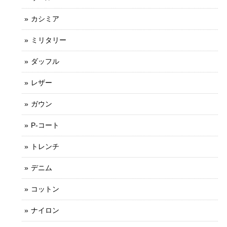
カシミア
ミリタリー
ダッフル
レザー
ガウン
P-コート
トレンチ
デニム
コットン
ナイロン