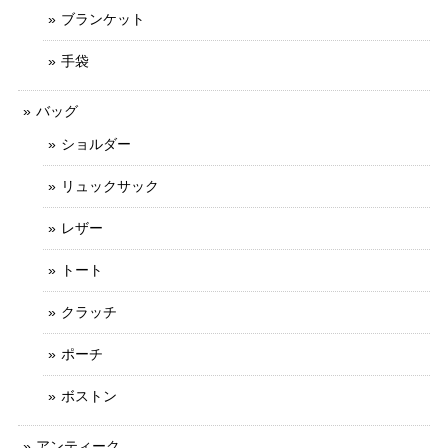
ブランケット
手袋
バッグ
ショルダー
リュックサック
レザー
トート
クラッチ
ポーチ
ボストン
アンティーク