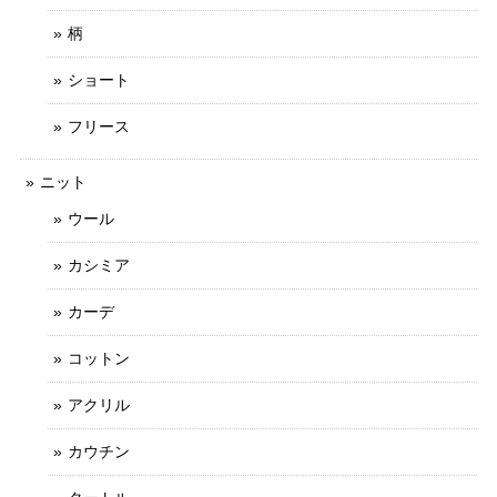
柄
ショート
フリース
ニット
ウール
カシミア
カーデ
コットン
アクリル
カウチン