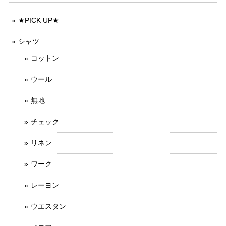
★PICK UP★
シャツ
コットン
ウール
無地
チェック
リネン
ワーク
レーヨン
ウエスタン