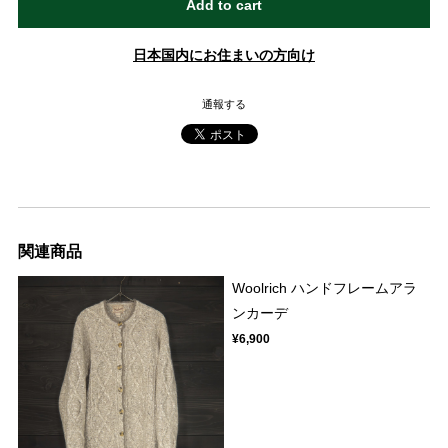
Add to cart
日本国内にお住まいの方向け
通報する
関連商品
Woolrich ハンドフレームアラ
ンカーデ
¥6,900