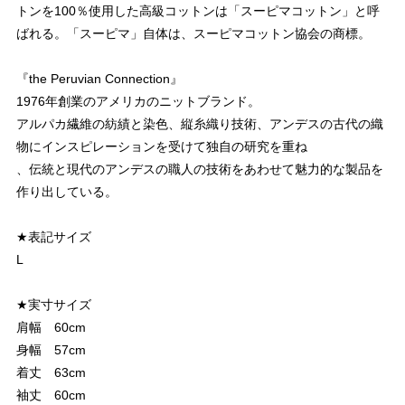
トンを100％使用した高級コットンは「スーピマコットン」と呼
ばれる。「スーピマ」自体は、スーピマコットン協会の商標。
『the Peruvian Connection』
1976年創業のアメリカのニットブランド。
アルパカ繊維の紡績と染色、縦糸織り技術、アンデスの古代の織
物にインスピレーションを受けて独自の研究を重ね
、伝統と現代のアンデスの職人の技術をあわせて魅力的な製品を
作り出している。
★表記サイズ
L
★実寸サイズ
肩幅 60cm
身幅 57cm
着丈 63cm
袖丈 60cm