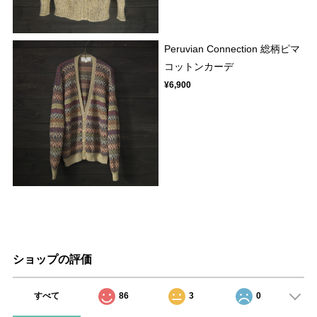
Peruvian Connection 総柄ピマ
コットンカーデ
¥6,900
ショップの評価
すべて
86
3
0