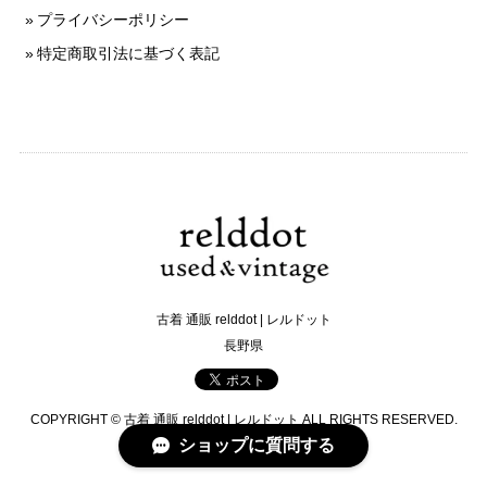
プライバシーポリシー
特定商取引法に基づく表記
古着 通販 relddot | レルドット
長野県
COPYRIGHT © 古着 通販 relddot | レルドット ALL RIGHTS RESERVED.
ショップに質問する