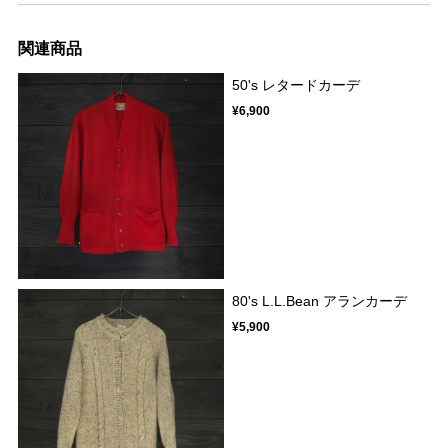
関連商品
50's レタードカーデ
¥6,900
80's L.L.Bean アランカーデ
¥5,900