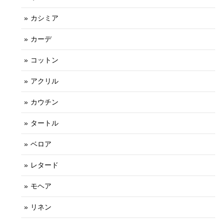
カシミア
カーデ
コットン
アクリル
カウチン
タートル
ベロア
レタード
モヘア
リネン