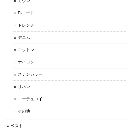
ガウン
P-コート
トレンチ
デニム
コットン
ナイロン
ステンカラー
リネン
コーデュロイ
その他
ベスト