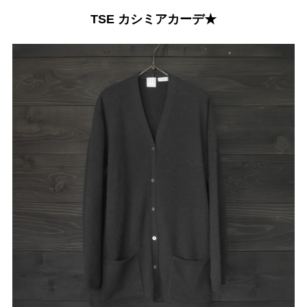
TSE カシミアカーデ★