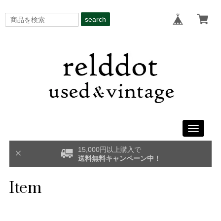
search
Toggle
navigati
15,000円以上購入で
送料無料キャンペーン中！
Item