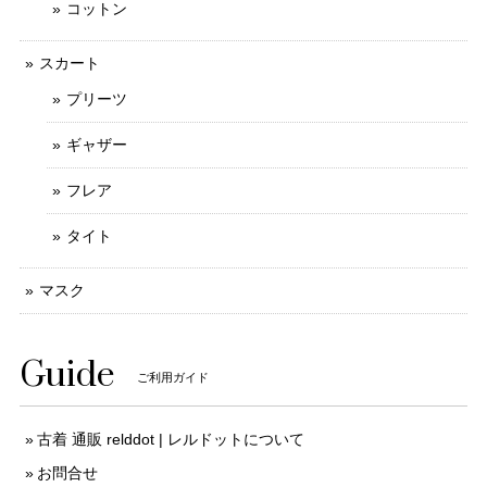
コットン
スカート
プリーツ
ギャザー
フレア
タイト
マスク
Guide
ご利用ガイド
古着 通販 relddot | レルドットについて
お問合せ