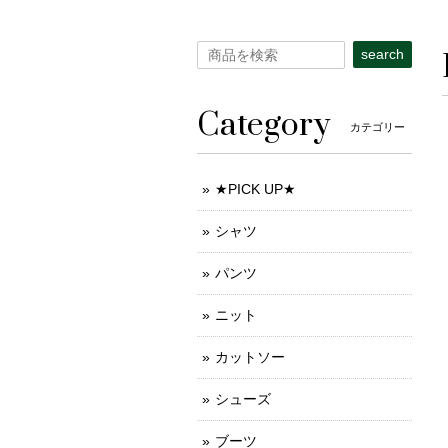
search
Category
カテゴリー
★PICK UP★
シャツ
パンツ
ニット
カットソー
シューズ
ブーツ