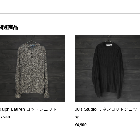
関連商品
Ralph Lauren コットンニット
90's Studio リネンコットンニッ
★
¥7,900
¥4,900