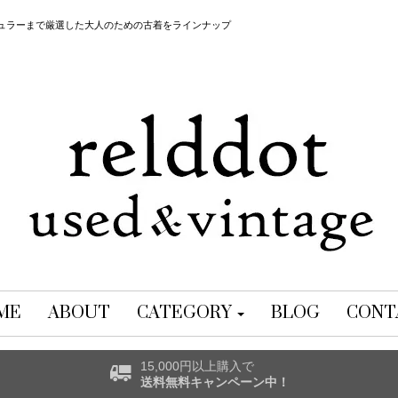
レギュラーまで厳選した大人のための古着をラインナップ
ME
ABOUT
CATEGORY
BLOG
CONT
15,000円以上購入で
送料無料キャンペーン中！