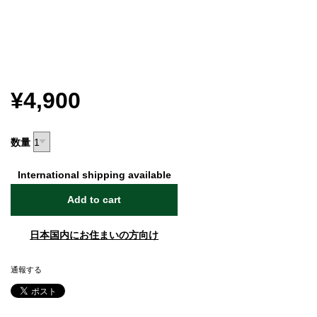
¥4,900
数量
International shipping available
Add to cart
日本国内にお住まいの方向け
通報する