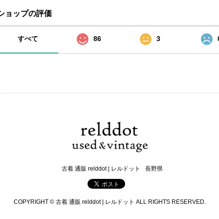
ショップの評価
すべて
86
3
古着 通販 relddot | レルドット
長野県
COPYRIGHT © 古着 通販 relddot | レルドット ALL RIGHTS RESERVED.