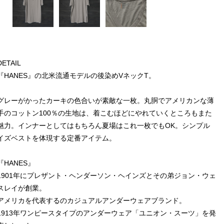
DETAIL
『HANES』の北米流通モデルの後染めVネックT。
グレーがかったカーキの色合いが素敵な一枚。丸胴でアメリカンな薄
手のコットン100％の生地は、着こむほどにやれていくところもまた
魅力。インナーとしてはもちろん夏場はこれ一枚でもOK。シンプル
イズベストを体現する定番アイテム。
『HANES』
1901年にプレザント・ヘンダーソン・ヘインズとその弟ジョン・ウェ
スレイが創業。
アメリカを代表するのカジュアルアンダーウェアブランド。
1913年ワンピースタイプのアンダーウェア「ユニオン・スーツ」を発