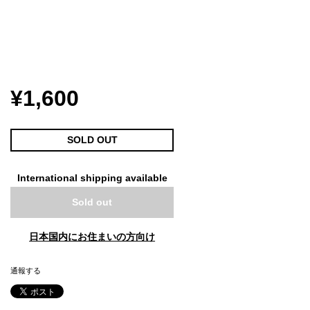
¥1,600
SOLD OUT
International shipping available
Sold out
日本国内にお住まいの方向け
通報する