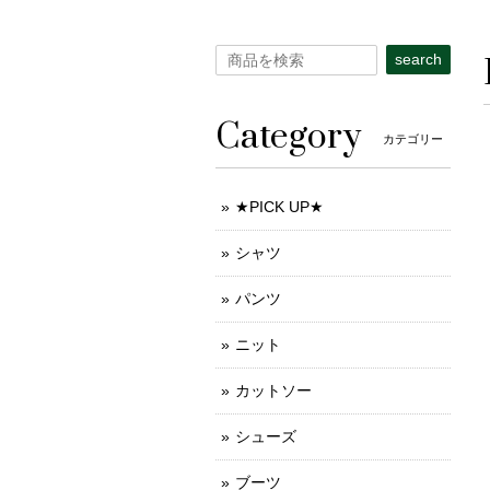
search
Category
カテゴリー
★PICK UP★
シャツ
パンツ
ニット
カットソー
シューズ
ブーツ