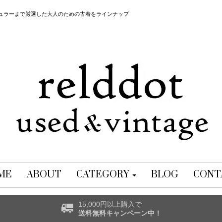
レギュラーまで厳選した大人のための古着をラインナップ
ME
ABOUT
CATEGORY
BLOG
CONT
15,000円以上購入で
送料無料キャンペーン中！