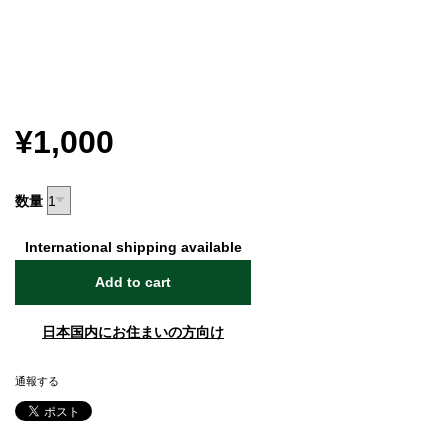
¥1,000
数量
International shipping available
Add to cart
日本国内にお住まいの方向け
通報する