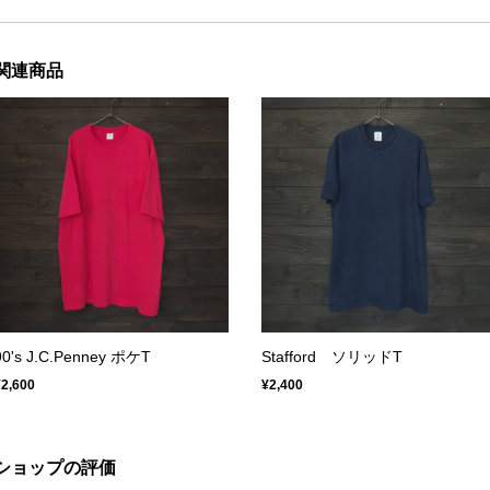
関連商品
90's J.C.Penney ポケT
Stafford ソリッドT
¥2,600
¥2,400
ショップの評価