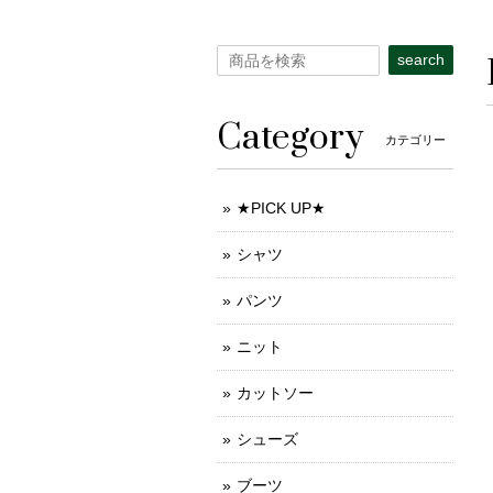
search
Category
カテゴリー
★PICK UP★
シャツ
パンツ
ニット
カットソー
シューズ
ブーツ