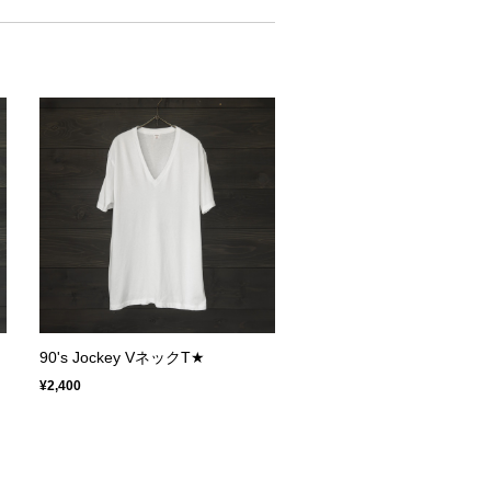
90's Jockey VネックT★
¥2,400