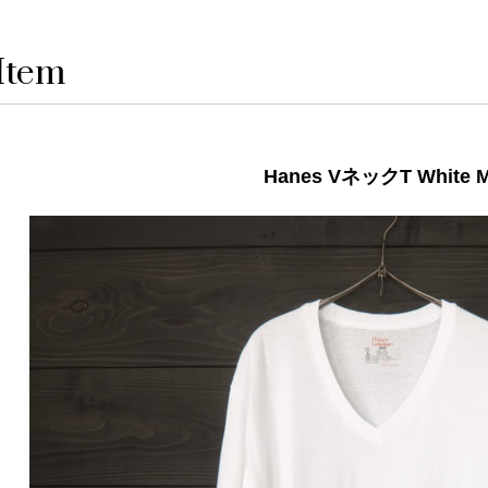
Item
Hanes VネックT White 