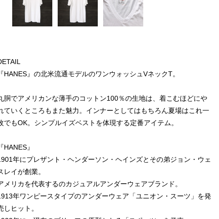
DETAIL
『HANES』の北米流通モデルのワンウォッシュVネックT。
丸胴でアメリカンな薄手のコットン100％の生地は、着こむほどにや
れていくところもまた魅力。インナーとしてはもちろん夏場はこれ一
枚でもOK。シンプルイズベストを体現する定番アイテム。
『HANES』
1901年にプレザント・ヘンダーソン・ヘインズとその弟ジョン・ウェ
スレイが創業。
アメリカを代表するのカジュアルアンダーウェアブランド。
1913年ワンピースタイプのアンダーウェア「ユニオン・スーツ」を発
売しヒット。