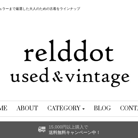
レギュラーまで厳選した大人のための古着をラインナップ
ME
ABOUT
CATEGORY
BLOG
CONT
15,000円以上購入で
送料無料キャンペーン中！