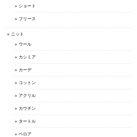
ショート
フリース
ニット
ウール
カシミア
カーデ
コットン
アクリル
カウチン
タートル
ベロア