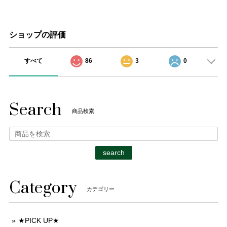
ショップの評価
すべて
86
3
0
Search
商品検索
search
Category
カテゴリー
★PICK UP★