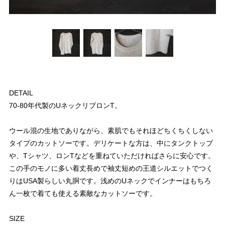
DETAIL
70-80年代製のUネックリブロンT。
ウール混の生地でありながら、素肌でもそれほどちくちくしない
タイプのカットソーです。デリケートな方は、中にタンクトップ
や、Tシャツ、ロンTなどを重ねていただければさらに安心です。
この手のモノに多い着丈長めで袖丈短めの王道シルエットでつく
りはUSA製らしい丸胴です。浅めのUネックでインナーはもちろ
ん一枚で着ても使える素敵なカットソーです。
SIZE