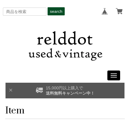
search
Toggle
navigati
15,000円以上購入で
送料無料キャンペーン中！
Item