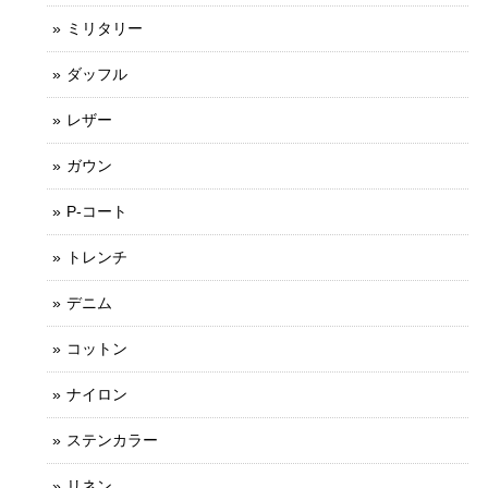
ミリタリー
ダッフル
レザー
ガウン
P-コート
トレンチ
デニム
コットン
ナイロン
ステンカラー
リネン