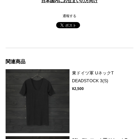
日本国内にお住まいの方向け
通報する
関連商品
東ドイツ軍 UネックT
DEADSTOCK 3(S)
¥2,500