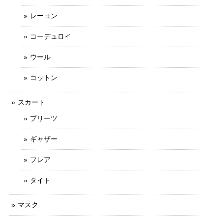
レーヨン
コーデュロイ
ウール
コットン
スカート
プリーツ
ギャザー
フレア
タイト
マスク