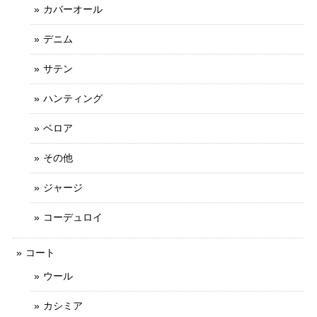
カバーオール
デニム
サテン
ハンティング
ベロア
その他
ジャージ
コーデュロイ
コート
ウール
カシミア