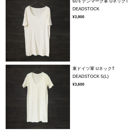
60's デンマーク軍 UネックT
DEADSTOCK
¥3,900
東ドイツ軍 UネックT
DEADSTOCK 5(L)
¥3,600