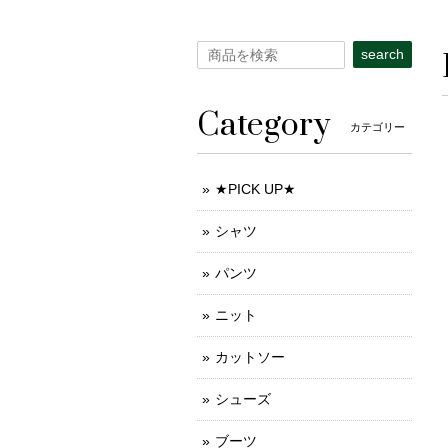
search
Category
カテゴリー
★PICK UP★
シャツ
パンツ
ニット
カットソー
シューズ
ブーツ