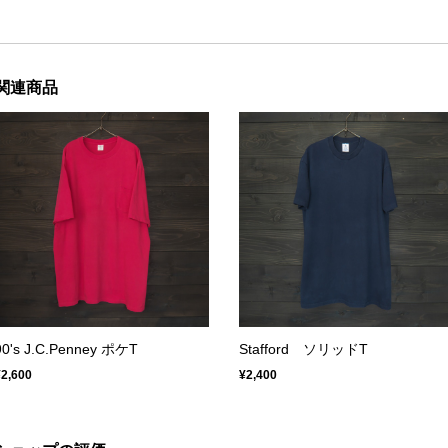
関連商品
90's J.C.Penney ポケT
Stafford ソリッドT
¥2,600
¥2,400