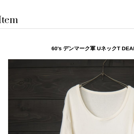
Item
60's デンマーク軍 UネックT DEA