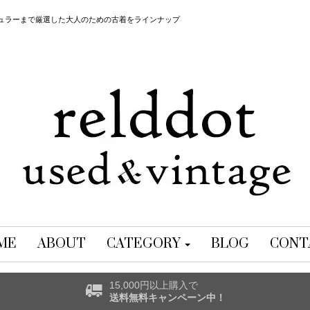
レギュラーまで厳選した大人のための古着をラインナップ
ME
ABOUT
CATEGORY
BLOG
CONT
15,000円以上購入で
送料無料キャンペーン中！