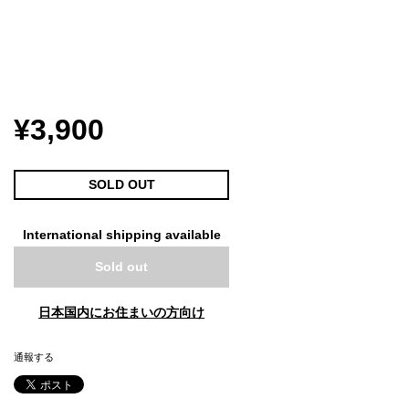
¥3,900
SOLD OUT
International shipping available
Sold out
日本国内にお住まいの方向け
通報する