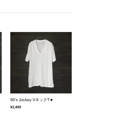
90's Jockey VネックT★
¥2,400