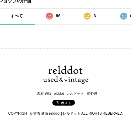
ショップの評価
すべて
86
3
古着 通販 relddot | レルドット
長野県
COPYRIGHT © 古着 通販 relddot | レルドット ALL RIGHTS RESERVED.