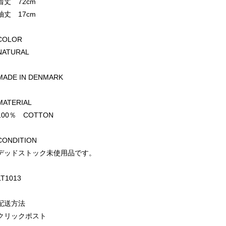
着丈 72cm
袖丈 17cm
COLOR
NATURAL
MADE IN DENMARK
MATERIAL
100％ COTTON
CONDITION
デッドストック未使用品です。
LT1013
配送方法
クリックポスト