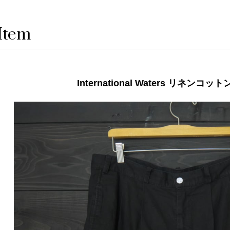
Item
International Waters リネンコ