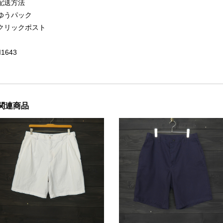
配送方法
ゆうパック
クリックポスト
II1643
関連商品