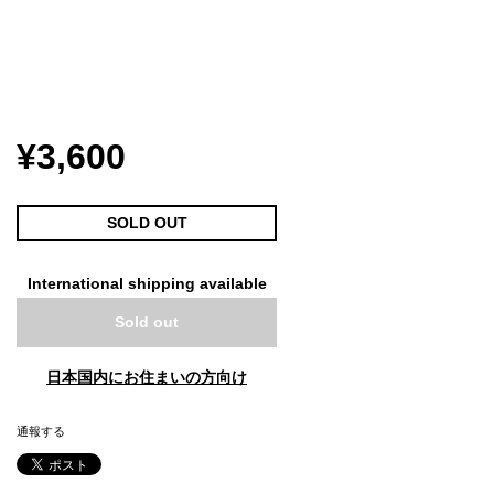
¥3,600
SOLD OUT
International shipping available
Sold out
日本国内にお住まいの方向け
通報する