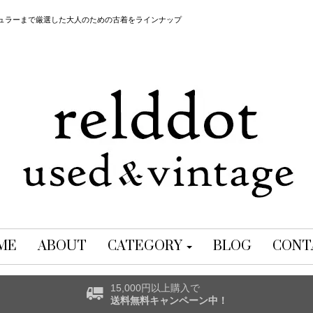
レギュラーまで厳選した大人のための古着をラインナップ
ME
ABOUT
CATEGORY
BLOG
CONT
15,000円以上購入で
送料無料キャンペーン中！