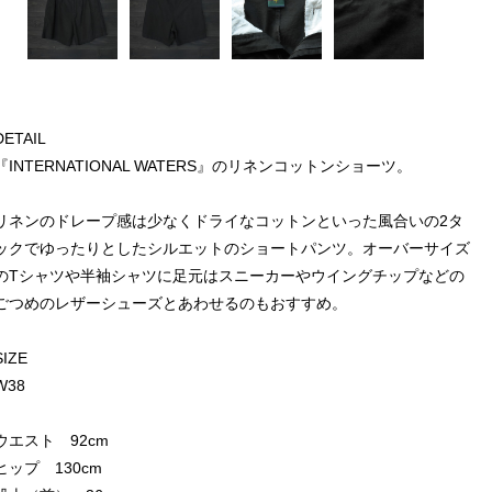
DETAIL
『INTERNATIONAL WATERS』のリネンコットンショーツ。
リネンのドレープ感は少なくドライなコットンといった風合いの2タ
ックでゆったりとしたシルエットのショートパンツ。オーバーサイズ
のTシャツや半袖シャツに足元はスニーカーやウイングチップなどの
ごつめのレザーシューズとあわせるのもおすすめ。
SIZE
W38
ウエスト 92cm
ヒップ 130cm