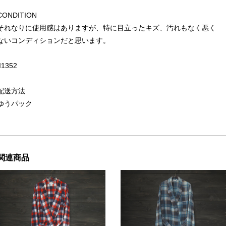
CONDITION
それなりに使用感はありますが、特に目立ったキズ、汚れもなく悪く
ないコンディションだと思います。
II1352
配送方法
ゆうパック
関連商品