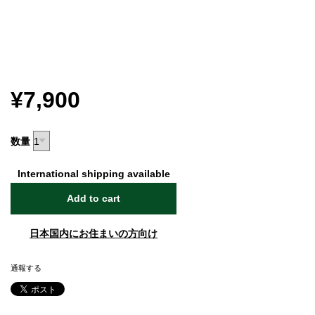
¥7,900
数量
International shipping available
Add to cart
日本国内にお住まいの方向け
通報する