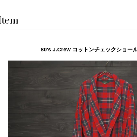
Item
80's J.Crew コットンチェックショ