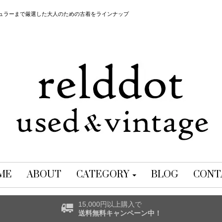
レギュラーまで厳選した大人のための古着をラインナップ
ME
ABOUT
CATEGORY
BLOG
CONT
15,000円以上購入で
送料無料キャンペーン中！