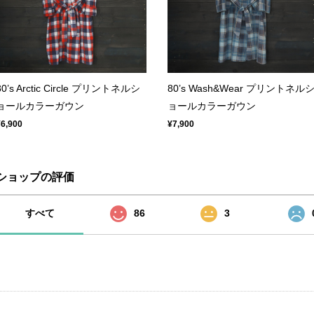
80’s Arctic Circle プリントネルシ
80’s Wash&Wear プリントネル
ョールカラーガウン
ョールカラーガウン
¥6,900
¥7,900
ショップの評価
すべて
86
3