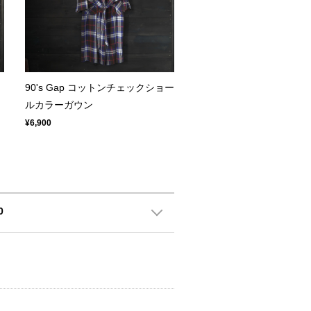
シ
90's Gap コットンチェックショー
ルカラーガウン
¥6,900
0