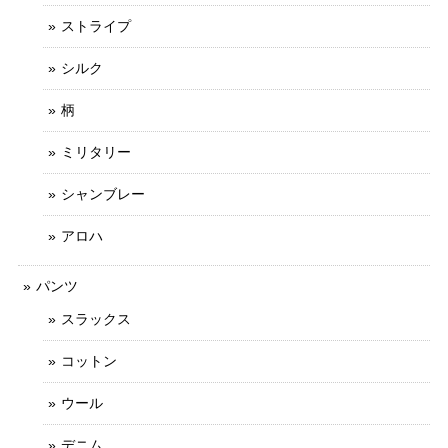
ストライプ
シルク
柄
ミリタリー
シャンブレー
アロハ
パンツ
スラックス
コットン
ウール
デニム