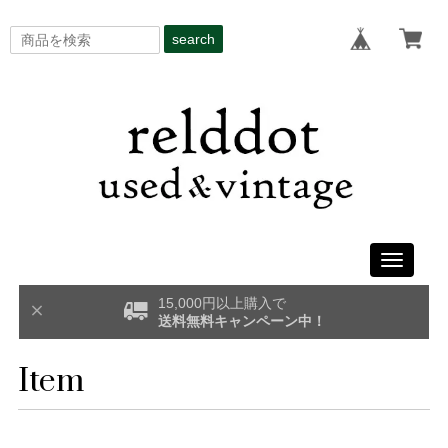
search
Toggle
navigati
15,000円以上購入で
送料無料キャンペーン中！
Item