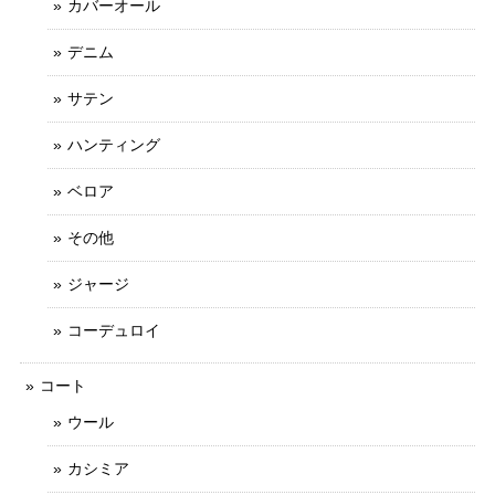
カバーオール
デニム
サテン
ハンティング
ベロア
その他
ジャージ
コーデュロイ
コート
ウール
カシミア