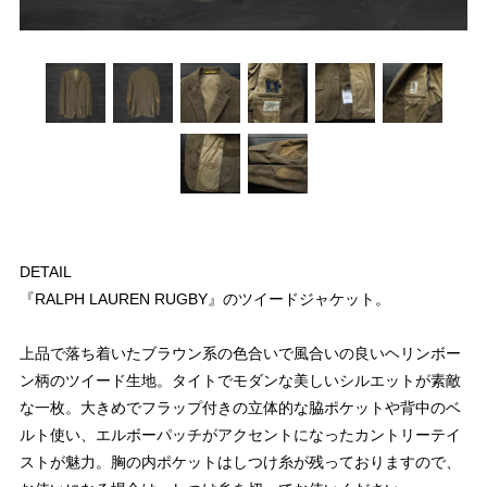
DETAIL
『RALPH LAUREN RUGBY』のツイードジャケット。
上品で落ち着いたブラウン系の色合いで風合いの良いヘリンボー
ン柄のツイード生地。タイトでモダンな美しいシルエットが素敵
な一枚。大きめでフラップ付きの立体的な脇ポケットや背中のベ
ルト使い、エルボーパッチがアクセントになったカントリーテイ
ストが魅力。胸の内ポケットはしつけ糸が残っておりますので、