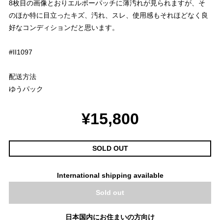
8枚目の画像とおりエルポーパッチに薄汚れが見られますが、そ
のほか特に目立ったキズ、汚れ、スレ、使用感もそれほどなく良
好なコンディションだと思います。
#II1097
配送方法
ゆうパック
¥15,800
SOLD OUT
International shipping available
Sold out
日本国内にお住まいの方向け