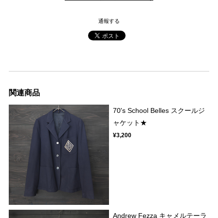
通報する
関連商品
70's School Belles スクールジ
ャケット★
¥3,200
Andrew Fezza キャメルテーラ