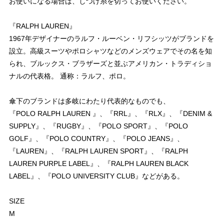
お使いになる場合は、しつけ糸を切ってお使いください。
『RALPH LAUREN』
1967年デザイナーのラルフ・ルーベン・リフシッツがブランドを
設立。高級スーツやポロシャツなどのメンズウェアでその名を知
られ、ブルックス・ブラザーズと並ぶアメリカン・トラディショ
ナルの代表格。 通称：ラルフ、ポロ。
傘下のブランドは多岐にわたり代表的なものでも、
『POLO RALPH LAUREN 』、『RRL』、『RLX』、『DENIM &
SUPPLY』、『RUGBY』、『POLO SPORT』、『POLO
GOLF』、『POLO COUNTRY』、『POLO JEANS』、
『LAUREN』、『RALPH LAUREN SPORT』、『RALPH
LAUREN PURPLE LABEL』、『RALPH LAUREN BLACK
LABEL』、『POLO UNIVERSITY CLUB』などがある。
SIZE
M