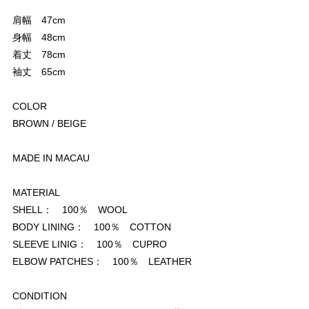
肩幅 47cm
身幅 48cm
着丈 78cm
袖丈 65cm
COLOR
BROWN / BEIGE
MADE IN MACAU
MATERIAL
SHELL： 100％ WOOL
BODY LINING： 100％ COTTON
SLEEVE LINIG： 100％ CUPRO
ELBOW PATCHES： 100％ LEATHER
CONDITION