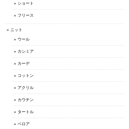
ショート
フリース
ニット
ウール
カシミア
カーデ
コットン
アクリル
カウチン
タートル
ベロア