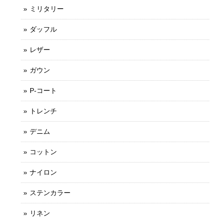
ミリタリー
ダッフル
レザー
ガウン
P-コート
トレンチ
デニム
コットン
ナイロン
ステンカラー
リネン