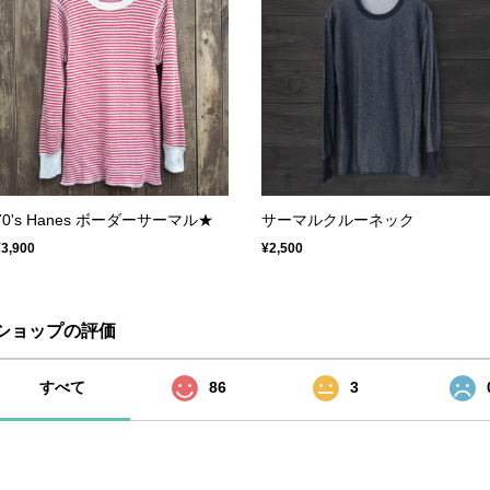
70's Hanes ボーダーサーマル★
サーマルクルーネック
¥3,900
¥2,500
ショップの評価
すべて
86
3