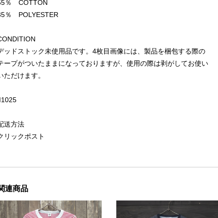
65％ COTTON
35％ POLYESTER
CONDITION
デッドストック未使用品です。4枚目画像には、製品を梱包する際の
テープがついたままになっておりますが、使用の際は剥がしてお使い
いただけます。
II1025
配送方法
クリックポスト
関連商品