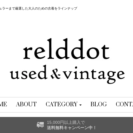
レギュラーまで厳選した大人のための古着をラインナップ
ME
ABOUT
CATEGORY
BLOG
CONT
15,000円以上購入で
送料無料キャンペーン中！