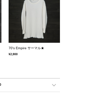
70's Empire サーマル★
¥2,900
0