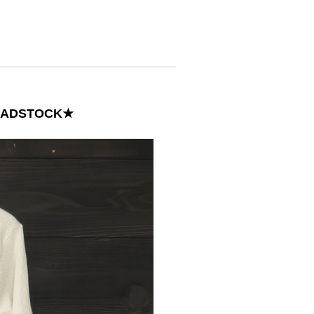
EADSTOCK★