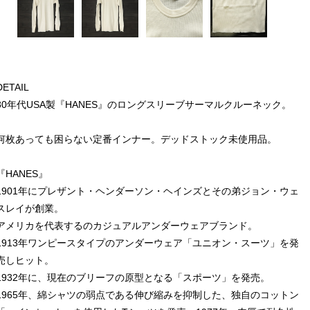
DETAIL
80年代USA製『HANES』のロングスリーブサーマルクルーネック。
何枚あっても困らない定番インナー。デッドストック未使用品。
『HANES』
1901年にプレザント・ヘンダーソン・ヘインズとその弟ジョン・ウェ
スレイが創業。
アメリカを代表するのカジュアルアンダーウェアブランド。
1913年ワンピースタイプのアンダーウェア「ユニオン・スーツ」を発
売しヒット。
1932年に、現在のブリーフの原型となる「スポーツ」を発売。
1965年、綿シャツの弱点である伸び縮みを抑制した、独自のコットン