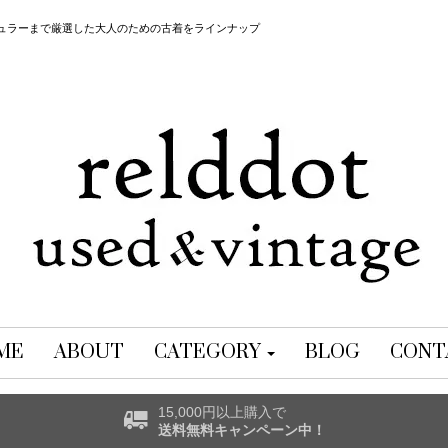
レギュラーまで厳選した大人のための古着をラインナップ
ME
ABOUT
CATEGORY
BLOG
CONT
15,000円以上購入で
送料無料キャンペーン中！