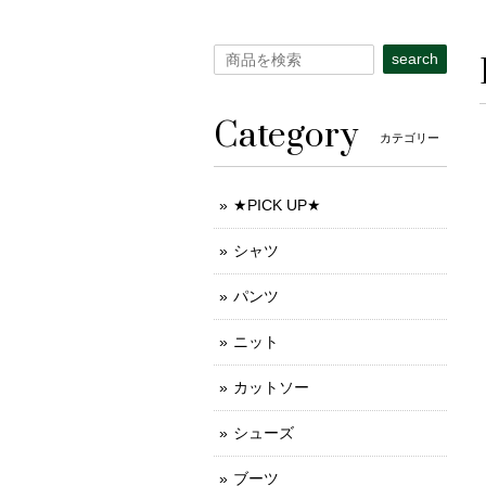
search
Category
カテゴリー
★PICK UP★
シャツ
パンツ
ニット
カットソー
シューズ
ブーツ