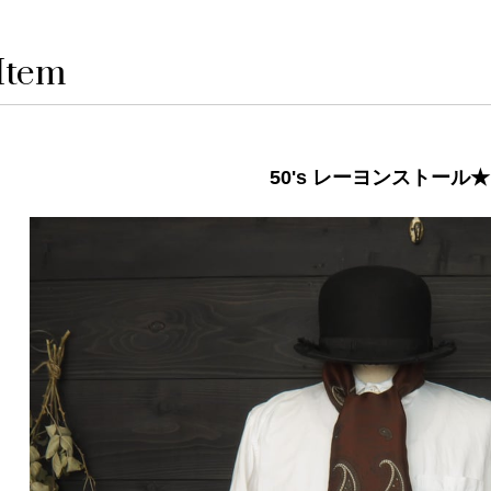
Item
50's レーヨンストール★