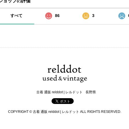
ショップの評価
すべて
86
3
古着 通販 relddot | レルドット
長野県
COPYRIGHT © 古着 通販 relddot | レルドット ALL RIGHTS RESERVED.