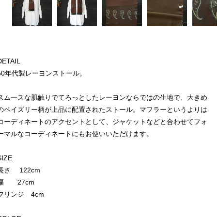
DETAIL
50年代製レーヨンストール。
スムースな肌触りでてろっとしたレーヨンならではの生地で、大きめ
のペイズリー柄が上品に配置されたストール。マフラーというよりは
コーディネートのアクセントとして、ジャケットなどと合わせてフォ
ーマルなコーディネートにもお使いいただけます。
SIZE
長さ 122cm
幅 27cm
フリンジ 4cm