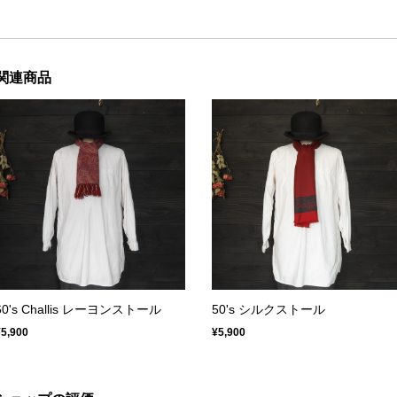
関連商品
60's Challis レーヨンストール
50's シルクストール
¥5,900
¥5,900