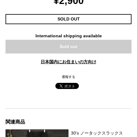
¥2,900
SOLD OUT
International shipping available
Sold out
日本国内にお住まいの方向け
通報する
関連商品
30's ノータックスラックス