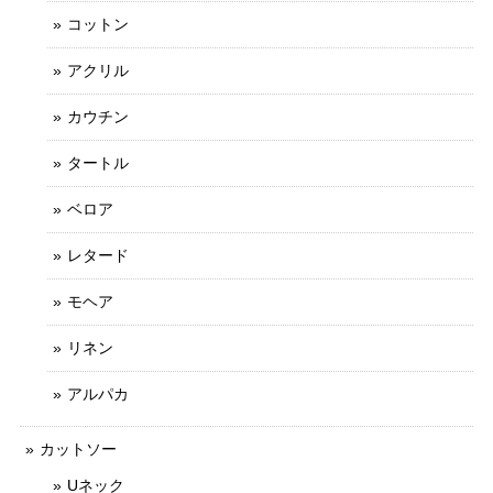
コットン
アクリル
カウチン
タートル
ベロア
レタード
モヘア
リネン
アルパカ
カットソー
Uネック