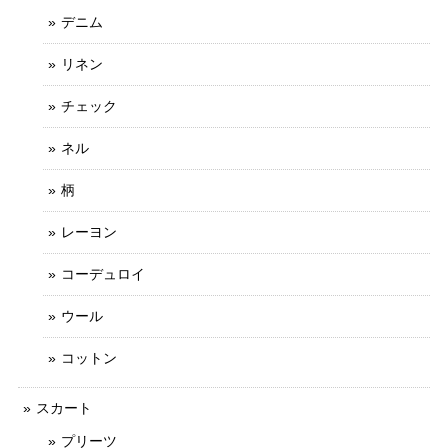
デニム
リネン
チェック
ネル
柄
レーヨン
コーデュロイ
ウール
コットン
スカート
プリーツ