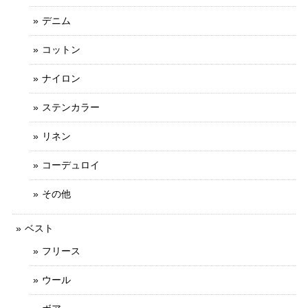
デニム
コットン
ナイロン
ステンカラー
リネン
コーデュロイ
その他
ベスト
フリース
ウール