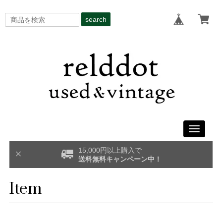
search
Toggle
navigati
15,000円以上購入で
送料無料キャンペーン中！
Item