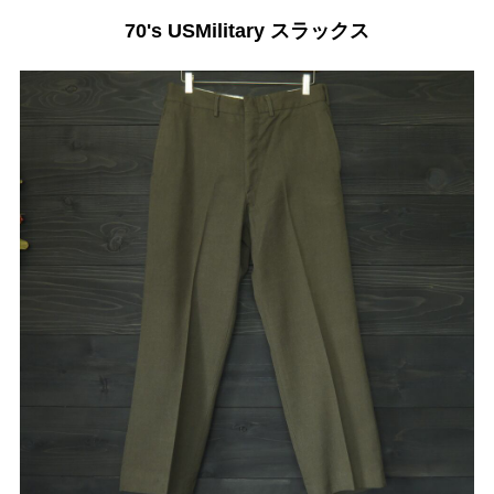
70's USMilitary スラックス