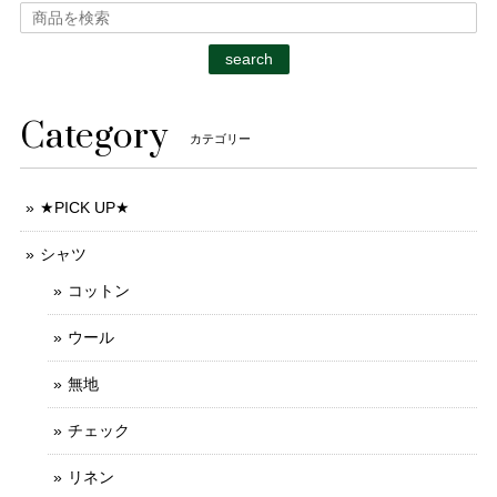
search
Category
カテゴリー
★PICK UP★
シャツ
コットン
ウール
無地
チェック
リネン