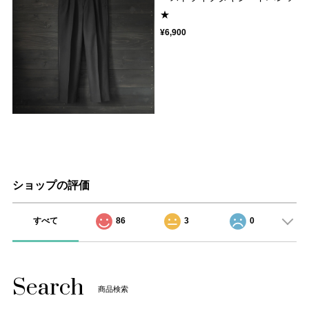
★
¥6,900
ショップの評価
すべて
86
3
0
Search
商品検索