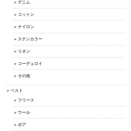
デニム
コットン
ナイロン
ステンカラー
リネン
コーデュロイ
その他
ベスト
フリース
ウール
ボア