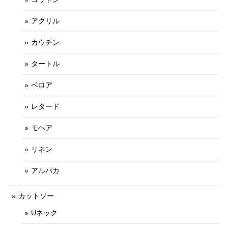
アクリル
カウチン
タートル
ベロア
レタード
モヘア
リネン
アルパカ
カットソー
Uネック