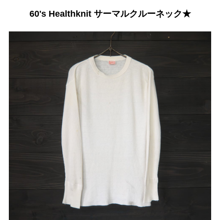
60's Healthknit サーマルクルーネック★