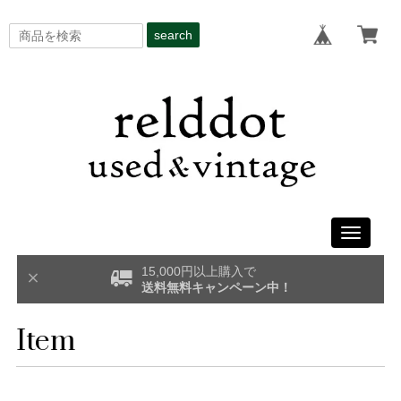
search
Toggle
navigati
15,000円以上購入で
送料無料キャンペーン中！
Item