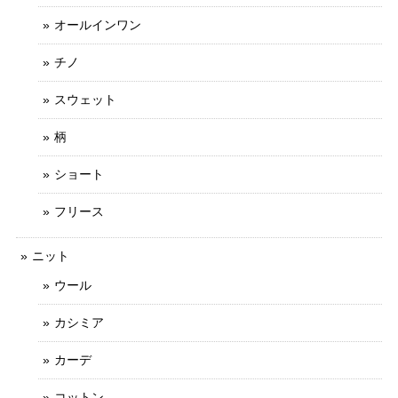
オールインワン
チノ
スウェット
柄
ショート
フリース
ニット
ウール
カシミア
カーデ
コットン