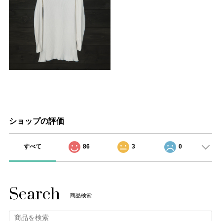
ショップの評価
すべて
86
3
0
Search
商品検索