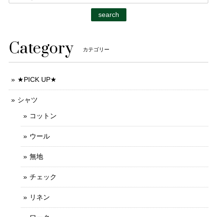
search
Category
カテゴリー
★PICK UP★
シャツ
コットン
ウール
無地
チェック
リネン