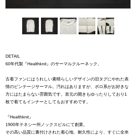
DETAIL
60年代製『Healthknit』のサーマルクルーネック。
古着ファンにはうれしい素晴らしいデザインの旧タグにやれた表
情のビンテージサーマル。汚れはありますが、ボロ系がお好きな
方にはたまらない雰囲気です。首元の開きもゆったりしており1
枚で着てもインナーとしてもおすすめです。
『Healthknit』
1900年テネシー州ノックスビルにて創業。
その高い品質に裏付けされた着心地、耐久性により、すぐに全米