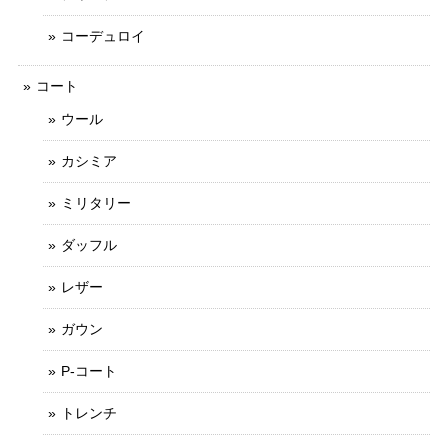
コーデュロイ
コート
ウール
カシミア
ミリタリー
ダッフル
レザー
ガウン
P-コート
トレンチ