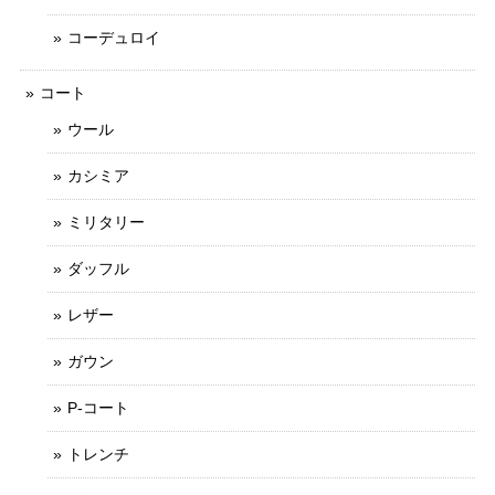
コーデュロイ
コート
ウール
カシミア
ミリタリー
ダッフル
レザー
ガウン
P-コート
トレンチ