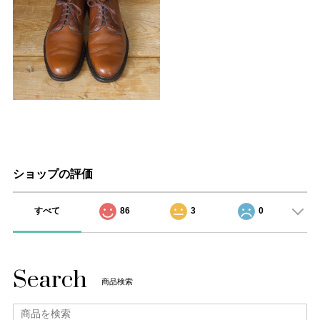
ショップの評価
すべて
86
3
0
Search
商品検索