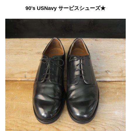
90's USNavy サービスシューズ★