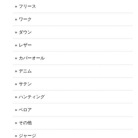
フリース
ワーク
ダウン
レザー
カバーオール
デニム
サテン
ハンティング
ベロア
その他
ジャージ