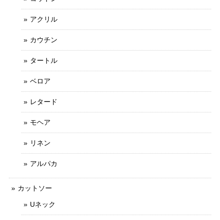
アクリル
カウチン
タートル
ベロア
レタード
モヘア
リネン
アルパカ
カットソー
Uネック