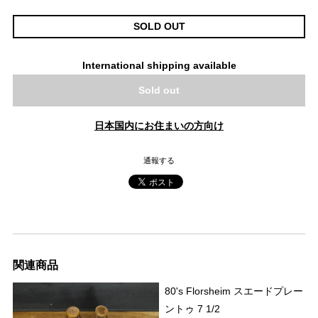
SOLD OUT
International shipping available
Sold out
日本国内にお住まいの方向け
通報する
関連商品
80's Florsheim スエードプレー
ントゥ 7 1/2