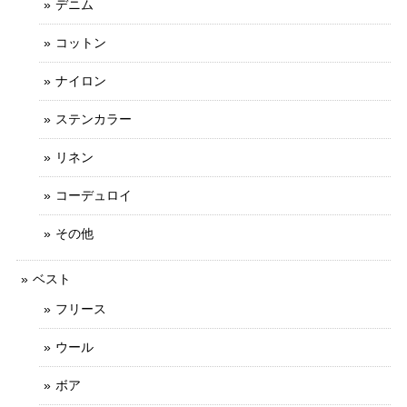
デニム
コットン
ナイロン
ステンカラー
リネン
コーデュロイ
その他
ベスト
フリース
ウール
ボア