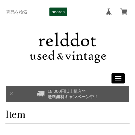
search
Toggle
navigati
15,000円以上購入で
送料無料キャンペーン中！
Item