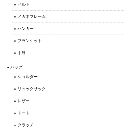
ベルト
メガネフレーム
ハンガー
ブランケット
手袋
バッグ
ショルダー
リュックサック
レザー
トート
クラッチ