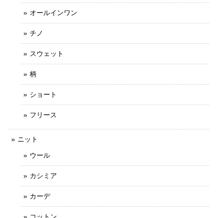
オールインワン
チノ
スウェット
柄
ショート
フリース
ニット
ウール
カシミア
カーデ
コットン