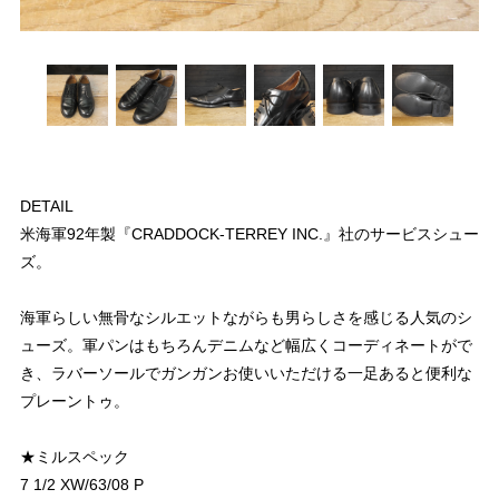
DETAIL
米海軍92年製『CRADDOCK-TERREY INC.』社のサービスシュー
ズ。
海軍らしい無骨なシルエットながらも男らしさを感じる人気のシ
ューズ。軍パンはもちろんデニムなど幅広くコーディネートがで
き、ラバーソールでガンガンお使いいただける一足あると便利な
プレーントゥ。
★ミルスペック
7 1/2 XW/63/08 P