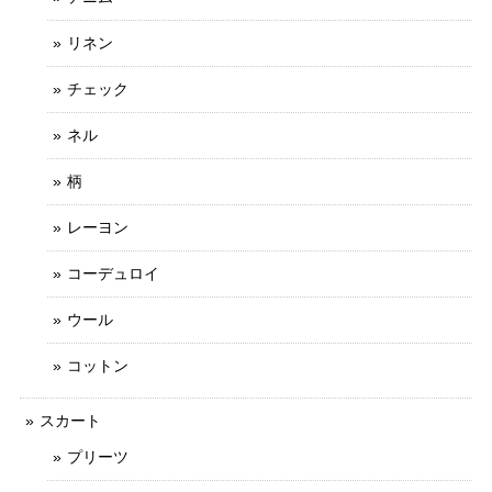
リネン
チェック
ネル
柄
レーヨン
コーデュロイ
ウール
コットン
スカート
プリーツ