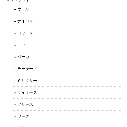
ウール
ナイロン
コットン
ニット
パーカ
テーラード
ミリタリー
ライダース
フリース
ワーク