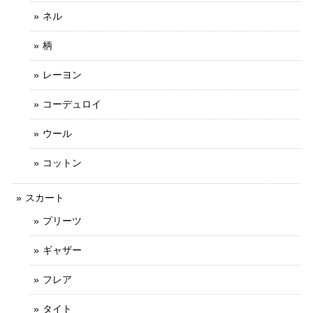
ネル
柄
レーヨン
コーデュロイ
ウール
コットン
スカート
プリーツ
ギャザー
フレア
タイト