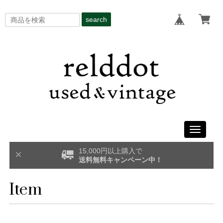
search
Toggle
navigati
15,000円以上購入で
送料無料キャンペーン中！
Item