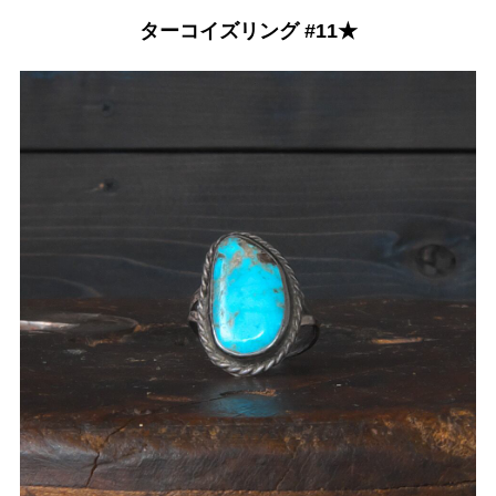
ターコイズリング #11★