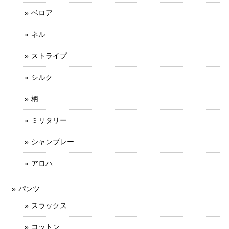
ベロア
ネル
ストライプ
シルク
柄
ミリタリー
シャンブレー
アロハ
パンツ
スラックス
コットン