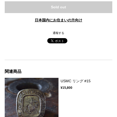
Sold out
日本国内にお住まいの方向け
通報する
関連商品
USMC リング #15
¥15,800