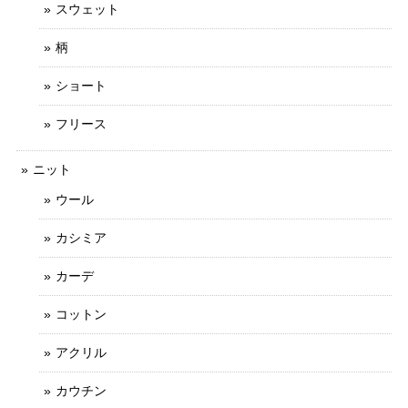
スウェット
柄
ショート
フリース
ニット
ウール
カシミア
カーデ
コットン
アクリル
カウチン