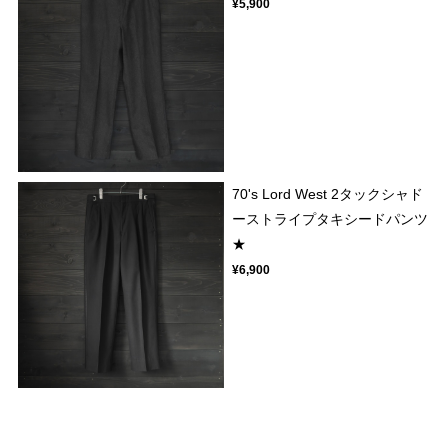
¥5,900
70's Lord West 2タックシャド
ーストライプタキシードパンツ
★
¥6,900