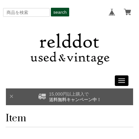
search
Toggle
navigati
15,000円以上購入で
送料無料キャンペーン中！
Item