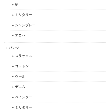
柄
ミリタリー
シャンブレー
アロハ
パンツ
スラックス
コットン
ウール
デニム
ペインター
ミリタリー