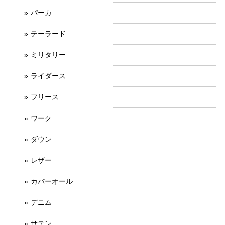
パーカ
テーラード
ミリタリー
ライダース
フリース
ワーク
ダウン
レザー
カバーオール
デニム
サテン