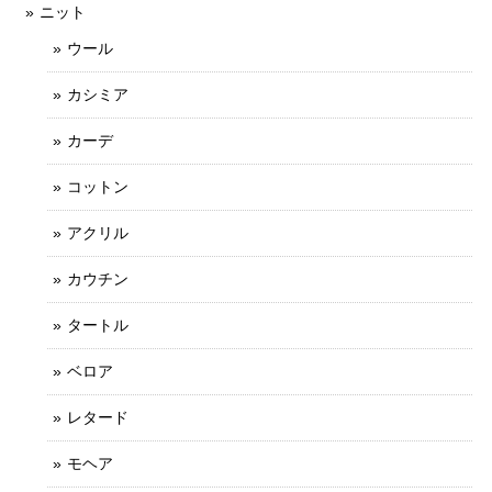
ニット
ウール
カシミア
カーデ
コットン
アクリル
カウチン
タートル
ベロア
レタード
モヘア