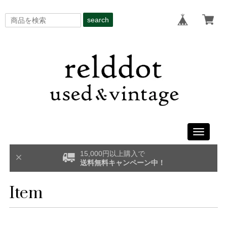
search
Toggle
navigati
15,000円以上購入で
送料無料キャンペーン中！
Item