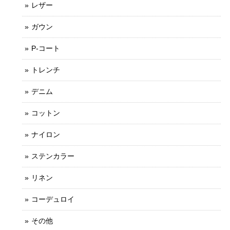
レザー
ガウン
P-コート
トレンチ
デニム
コットン
ナイロン
ステンカラー
リネン
コーデュロイ
その他