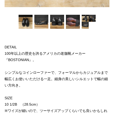
DETAIL
100年以上の歴史を誇るアメリカの老舗靴メーカー
『BOSTONIAN』。
シンプルなコインローファーで、フォーマルからカジュアルまで
幅広くお使いいただける一足。細身の美しいシルエットで幅の細
い方向き。
SIZE
10 1/2B （28.5cm）
※ワイズが細いので、ツーサイズアップくらいでも良いかもしれ