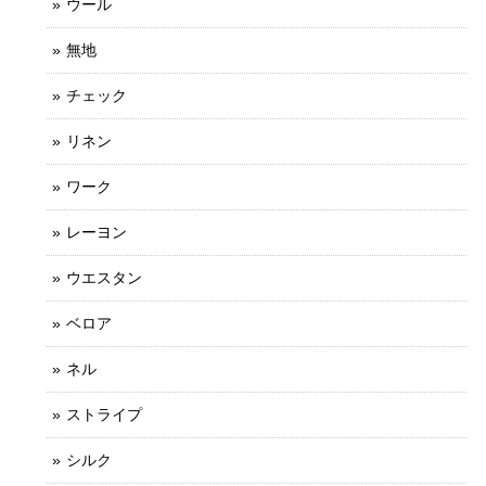
ウール
無地
チェック
リネン
ワーク
レーヨン
ウエスタン
ベロア
ネル
ストライプ
シルク