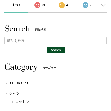
すべて
86
3
0
Search
商品検索
search
Category
カテゴリー
★PICK UP★
シャツ
コットン