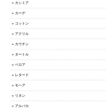
カシミア
カーデ
コットン
アクリル
カウチン
タートル
ベロア
レタード
モヘア
リネン
アルパカ