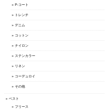
P-コート
トレンチ
デニム
コットン
ナイロン
ステンカラー
リネン
コーデュロイ
その他
ベスト
フリース