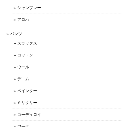
シャンブレー
アロハ
パンツ
スラックス
コットン
ウール
デニム
ペインター
ミリタリー
コーデュロイ
ワーク