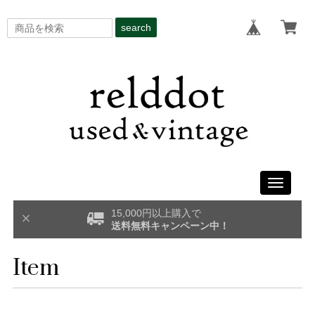
search
Toggle
navigati
15,000円以上購入で
送料無料キャンペーン中！
Item