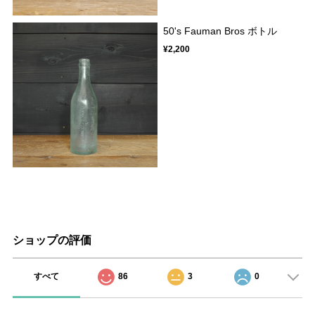
50's Fauman Bros ボトル
¥2,200
ショップの評価
すべて
86
3
0