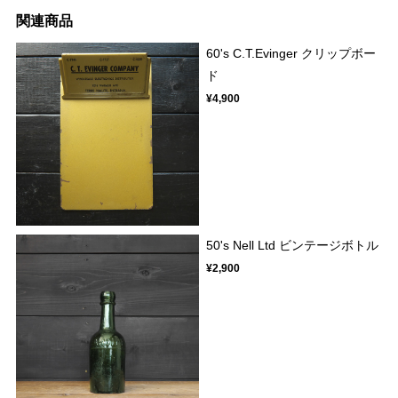
関連商品
60's C.T.Evinger クリップボー
ド
¥4,900
50's Nell Ltd ビンテージボトル
¥2,900