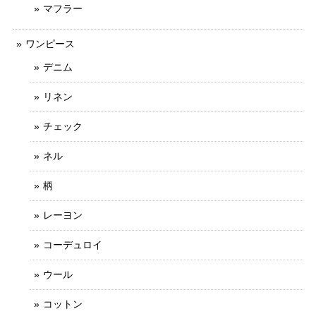
マフラー
ワンピース
デニム
リネン
チェック
ネル
柄
レーヨン
コーデュロイ
ウール
コットン