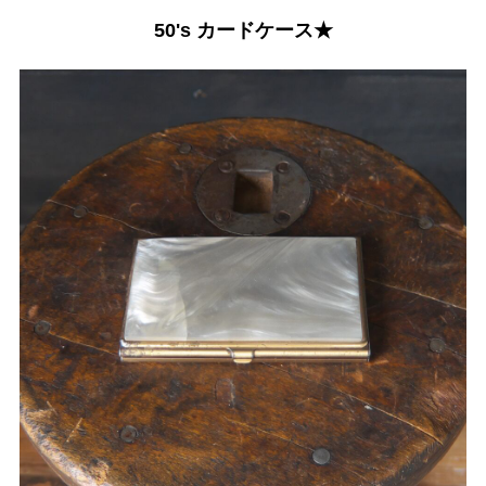
50's カードケース★