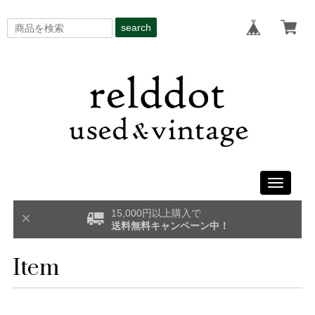
search
Toggle
navigati
15,000円以上購入で
送料無料キャンペーン中！
Item