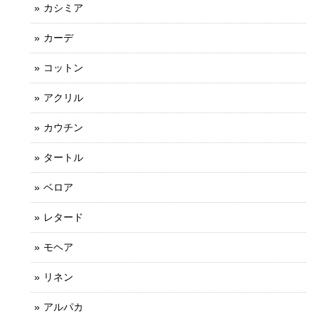
カシミア
カーデ
コットン
アクリル
カウチン
タートル
ベロア
レタード
モヘア
リネン
アルパカ