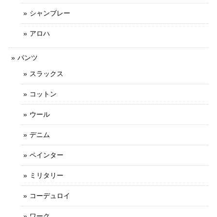
シャンブレー
アロハ
パンツ
スラックス
コットン
ウール
デニム
ペインター
ミリタリー
コーデュロイ
ワーク