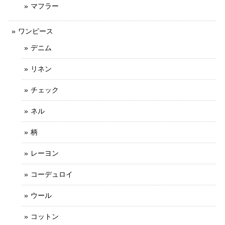
マフラー
ワンピース
デニム
リネン
チェック
ネル
柄
レーヨン
コーデュロイ
ウール
コットン