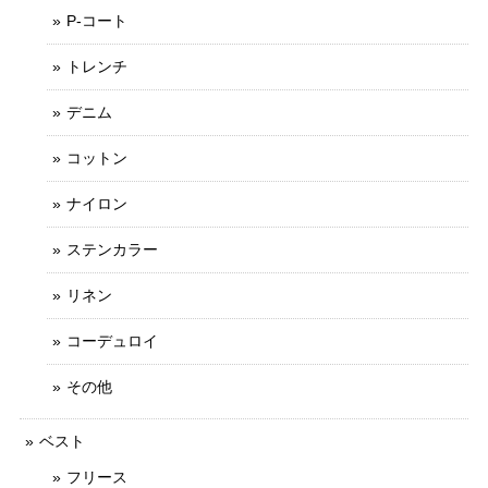
P-コート
トレンチ
デニム
コットン
ナイロン
ステンカラー
リネン
コーデュロイ
その他
ベスト
フリース