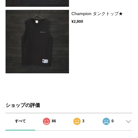
Champion タンクトップ★
¥2,900
ショップの評価
すべて
86
3
0