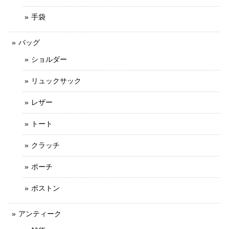
手袋
バッグ
ショルダー
リュックサック
レザー
トート
クラッチ
ポーチ
ボストン
アンティーク