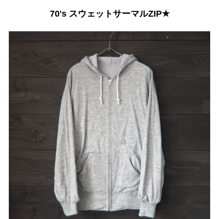
70's スウェットサーマルZIP★