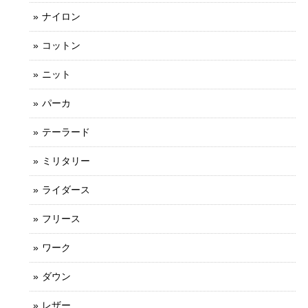
ナイロン
コットン
ニット
パーカ
テーラード
ミリタリー
ライダース
フリース
ワーク
ダウン
レザー