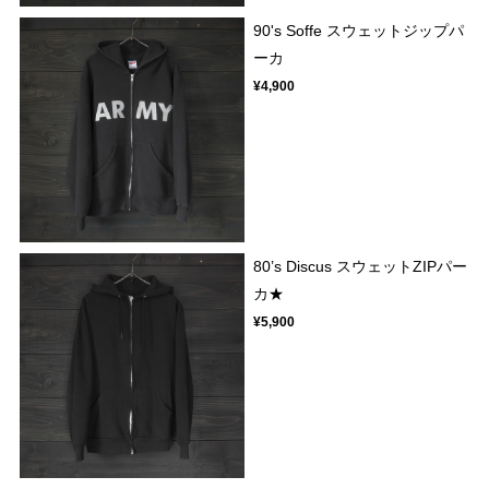
90's Soffe スウェットジップパ
ーカ
¥4,900
80’s Discus スウェットZIPパー
カ★
¥5,900