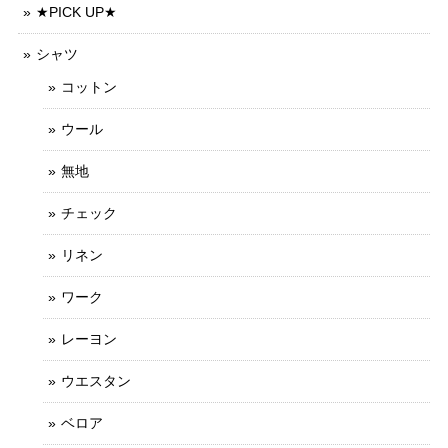
★PICK UP★
シャツ
コットン
ウール
無地
チェック
リネン
ワーク
レーヨン
ウエスタン
ベロア