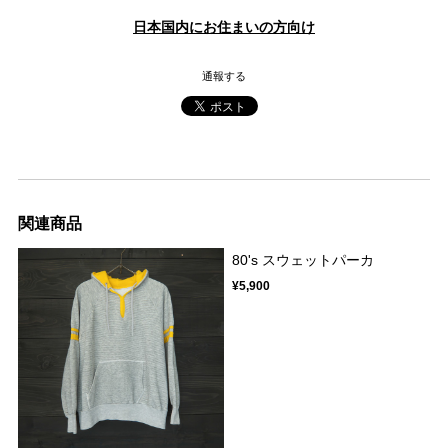
日本国内にお住まいの方向け
通報する
関連商品
80's スウェットパーカ
¥5,900