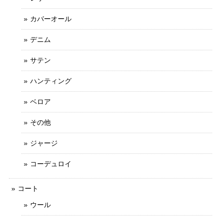
カバーオール
デニム
サテン
ハンティング
ベロア
その他
ジャージ
コーデュロイ
コート
ウール