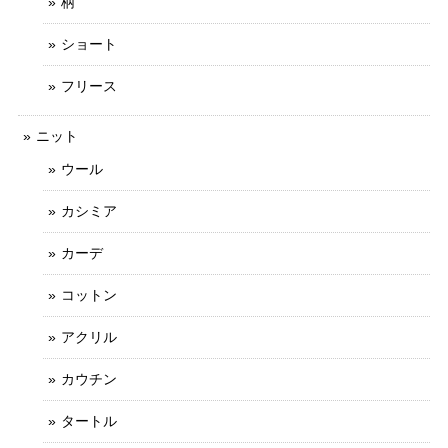
柄
ショート
フリース
ニット
ウール
カシミア
カーデ
コットン
アクリル
カウチン
タートル