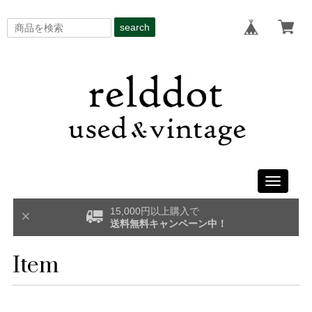
search
Toggle
navigati
15,000円以上購入で
送料無料キャンペーン中！
Item