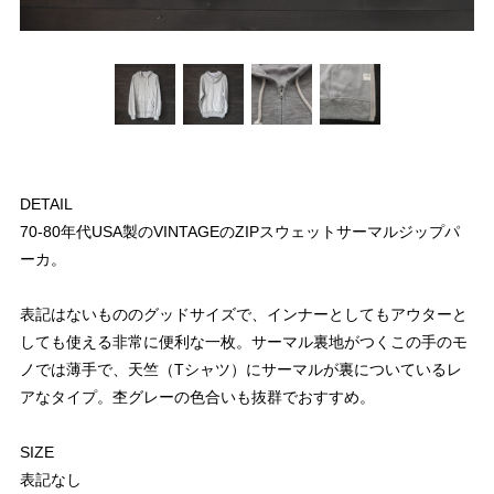
DETAIL
70-80年代USA製のVINTAGEのZIPスウェットサーマルジップパ
ーカ。
表記はないもののグッドサイズで、インナーとしてもアウターと
しても使える非常に便利な一枚。サーマル裏地がつくこの手のモ
ノでは薄手で、天竺（Tシャツ）にサーマルが裏についているレ
アなタイプ。杢グレーの色合いも抜群でおすすめ。
SIZE
表記なし