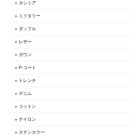
カシミア
ミリタリー
ダッフル
レザー
ガウン
P-コート
トレンチ
デニム
コットン
ナイロン
ステンカラー