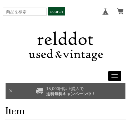
search
Toggle
navigati
15,000円以上購入で
送料無料キャンペーン中！
Item