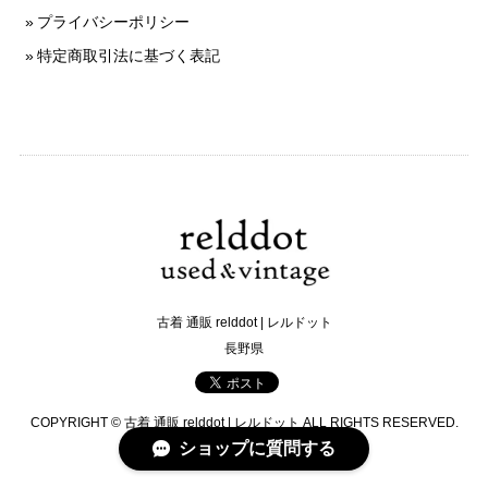
プライバシーポリシー
特定商取引法に基づく表記
古着 通販 relddot | レルドット
長野県
COPYRIGHT © 古着 通販 relddot | レルドット ALL RIGHTS RESERVED.
ショップに質問する