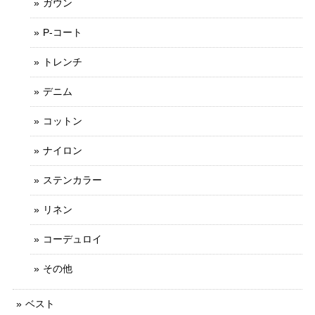
ガウン
P-コート
トレンチ
デニム
コットン
ナイロン
ステンカラー
リネン
コーデュロイ
その他
ベスト