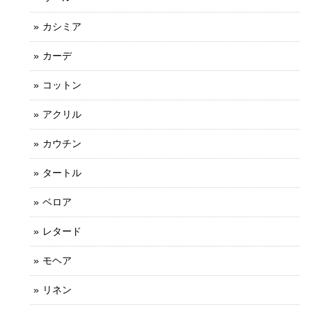
カシミア
カーデ
コットン
アクリル
カウチン
タートル
ベロア
レタード
モヘア
リネン