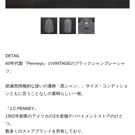
DETAIL
60年代製『Penneys』のVINTAGEのブラックシャンブレーシャ
ツ。
絶滅危惧種的な扱いの通称「黒シャン」。サイズ・コンディショ
ンともに言うことなしの素晴らしい一枚。
『J.C.PENNEY』
1902年創業のアメリカの3大老舗デパートメントストアのひと
つ。
数多くのストアブランドを所有しており、