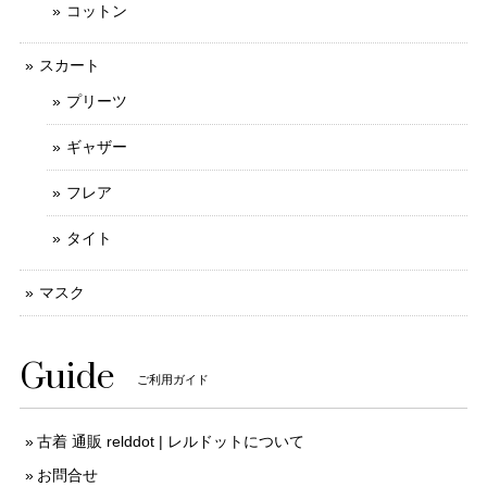
コットン
スカート
プリーツ
ギャザー
フレア
タイト
マスク
Guide
ご利用ガイド
古着 通販 relddot | レルドットについて
お問合せ