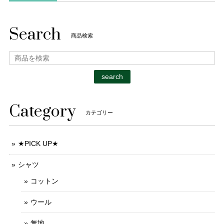
Search
商品検索
search
Category
カテゴリー
★PICK UP★
シャツ
コットン
ウール
無地