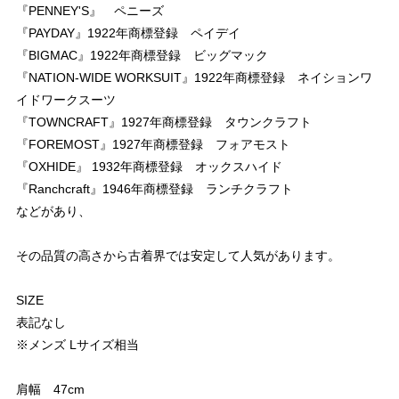
『PENNEY'S』 ペニーズ
『PAYDAY』1922年商標登録 ペイデイ
『BIGMAC』1922年商標登録 ビッグマック
『NATION-WIDE WORKSUIT』1922年商標登録 ネイションワ
イドワークスーツ
『TOWNCRAFT』1927年商標登録 タウンクラフト
『FOREMOST』1927年商標登録 フォアモスト
『OXHIDE』 1932年商標登録 オックスハイド
『Ranchcraft』1946年商標登録 ランチクラフト
などがあり、
その品質の高さから古着界では安定して人気があります。
SIZE
表記なし
※メンズ Lサイズ相当
肩幅 47cm