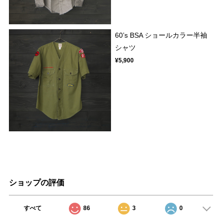
60’s BSA ショールカラー半袖
シャツ
¥5,900
ショップの評価
すべて
86
3
0