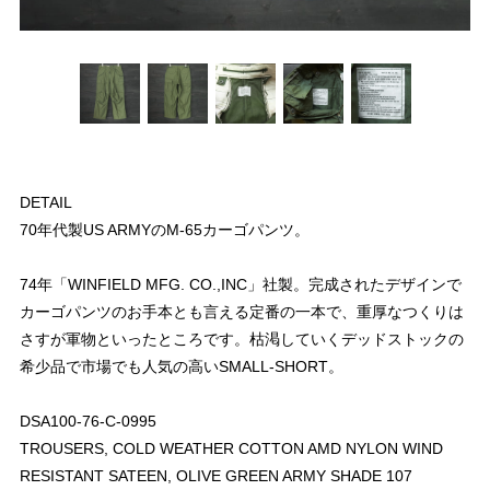
DETAIL
70年代製US ARMYのM-65カーゴパンツ。
74年「WINFIELD MFG. CO.,INC」社製。完成されたデザインで
カーゴパンツのお手本とも言える定番の一本で、重厚なつくりは
さすが軍物といったところです。枯渇していくデッドストックの
希少品で市場でも人気の高いSMALL-SHORT。
DSA100-76-C-0995
TROUSERS, COLD WEATHER COTTON AMD NYLON WIND
RESISTANT SATEEN, OLIVE GREEN ARMY SHADE 107