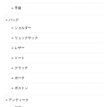
手袋
バッグ
ショルダー
リュックサック
レザー
トート
クラッチ
ポーチ
ボストン
アンティーク