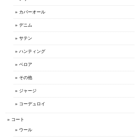
カバーオール
デニム
サテン
ハンティング
ベロア
その他
ジャージ
コーデュロイ
コート
ウール