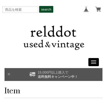
search
Toggle
navigati
15,000円以上購入で
送料無料キャンペーン中！
Item