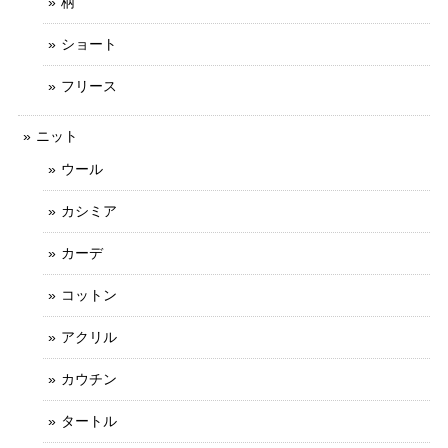
柄
ショート
フリース
ニット
ウール
カシミア
カーデ
コットン
アクリル
カウチン
タートル