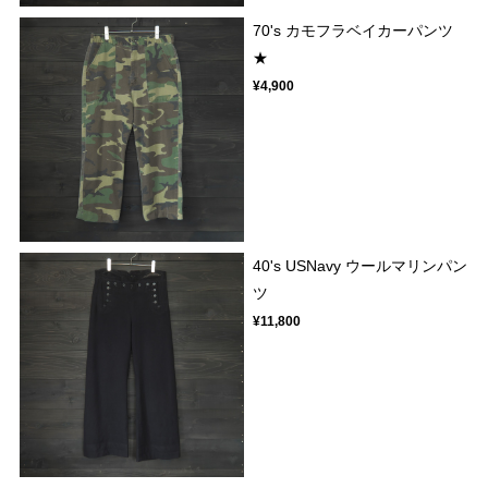
70's カモフラベイカーパンツ
★
¥4,900
40's USNavy ウールマリンパン
ツ
¥11,800