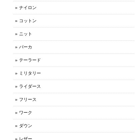
ナイロン
コットン
ニット
パーカ
テーラード
ミリタリー
ライダース
フリース
ワーク
ダウン
レザー