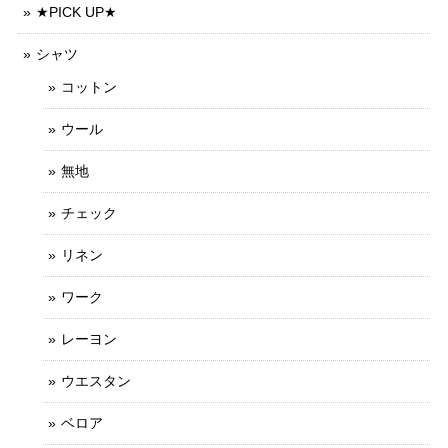
★PICK UP★
シャツ
コットン
ウール
無地
チェック
リネン
ワーク
レーヨン
ウエスタン
ベロア