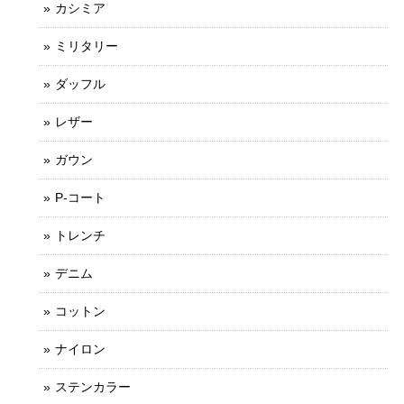
カシミア
ミリタリー
ダッフル
レザー
ガウン
P-コート
トレンチ
デニム
コットン
ナイロン
ステンカラー