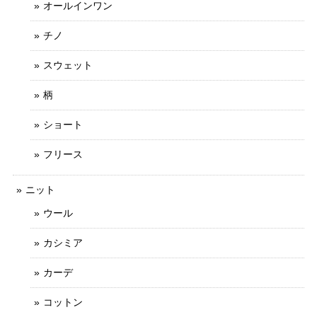
オールインワン
チノ
スウェット
柄
ショート
フリース
ニット
ウール
カシミア
カーデ
コットン