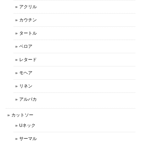
アクリル
カウチン
タートル
ベロア
レタード
モヘア
リネン
アルパカ
カットソー
Uネック
サーマル