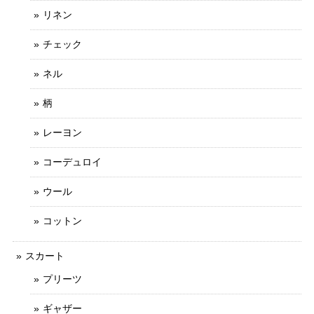
リネン
チェック
ネル
柄
レーヨン
コーデュロイ
ウール
コットン
スカート
プリーツ
ギャザー