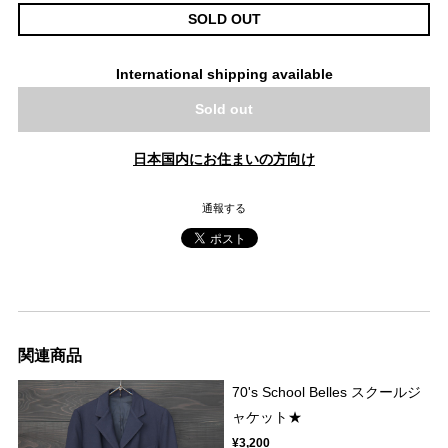
SOLD OUT
International shipping available
Sold out
日本国内にお住まいの方向け
通報する
関連商品
70's School Belles スクールジ
ャケット★
¥3,200