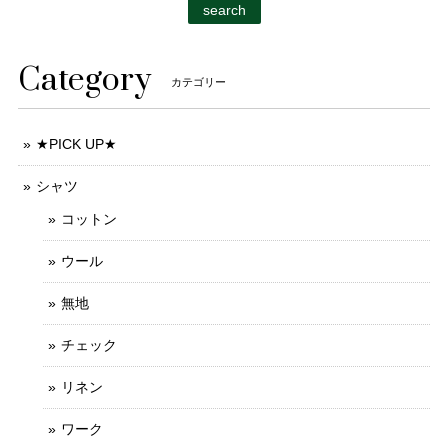
search
Category
カテゴリー
★PICK UP★
シャツ
コットン
ウール
無地
チェック
リネン
ワーク