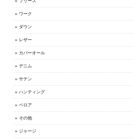
フリース
ワーク
ダウン
レザー
カバーオール
デニム
サテン
ハンティング
ベロア
その他
ジャージ