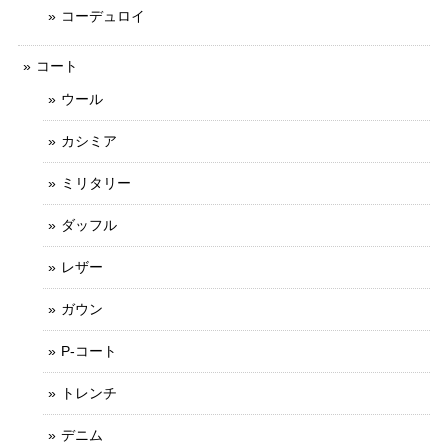
コーデュロイ
コート
ウール
カシミア
ミリタリー
ダッフル
レザー
ガウン
P-コート
トレンチ
デニム