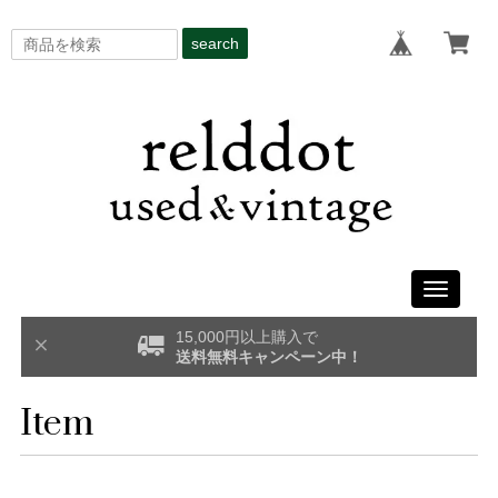
search
Toggle
navigati
15,000円以上購入で
送料無料キャンペーン中！
Item