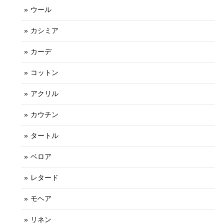
ウール
カシミア
カーデ
コットン
アクリル
カウチン
タートル
ベロア
レタード
モヘア
リネン