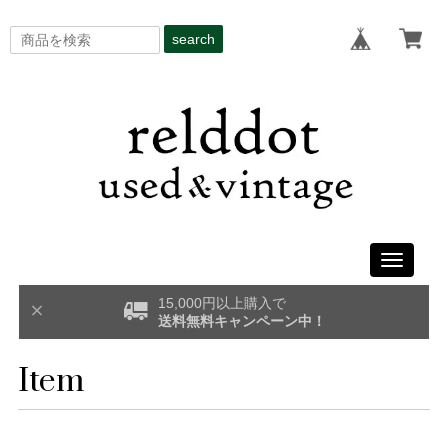
search
Toggle
navigati
15,000円以上購入で
送料無料キャンペーン中！
Item