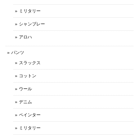
ミリタリー
シャンブレー
アロハ
パンツ
スラックス
コットン
ウール
デニム
ペインター
ミリタリー