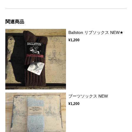
関連商品
Ballston リブソックス NEW★
¥1,200
ブーツソックス NEW
¥1,200