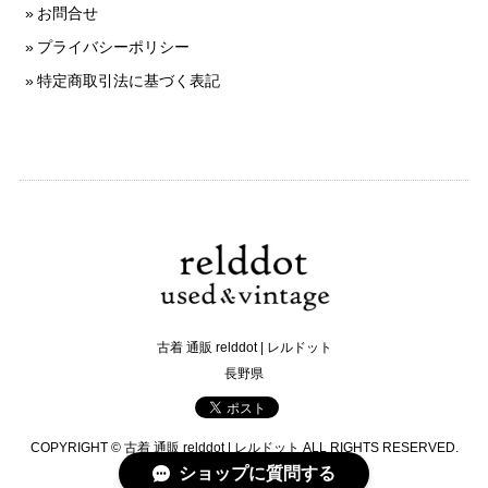
お問合せ
プライバシーポリシー
特定商取引法に基づく表記
古着 通販 relddot | レルドット
長野県
COPYRIGHT © 古着 通販 relddot | レルドット ALL RIGHTS RESERVED.
ショップに質問する