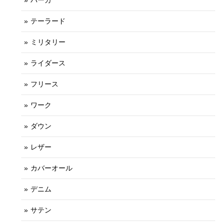
テーラード
ミリタリー
ライダース
フリース
ワーク
ダウン
レザー
カバーオール
デニム
サテン