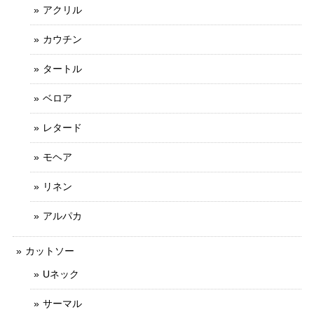
アクリル
カウチン
タートル
ベロア
レタード
モヘア
リネン
アルパカ
カットソー
Uネック
サーマル