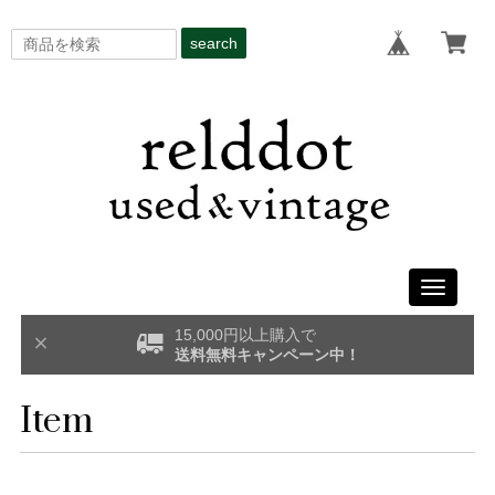
search
Toggle
navigati
15,000円以上購入で
送料無料キャンペーン中！
Item