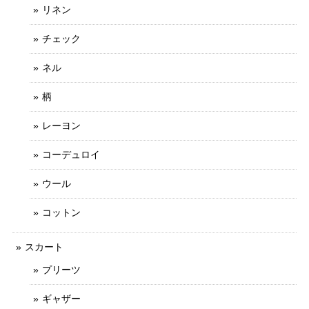
リネン
チェック
ネル
柄
レーヨン
コーデュロイ
ウール
コットン
スカート
プリーツ
ギャザー