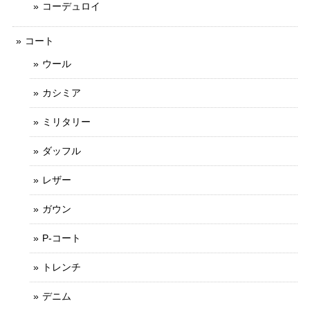
コーデュロイ
コート
ウール
カシミア
ミリタリー
ダッフル
レザー
ガウン
P-コート
トレンチ
デニム