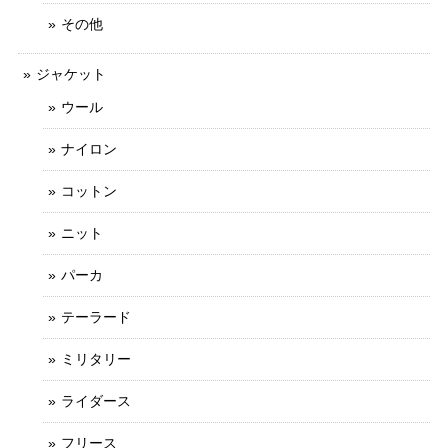
その他
ジャケット
ウール
ナイロン
コットン
ニット
パーカ
テーラード
ミリタリー
ライダース
フリース