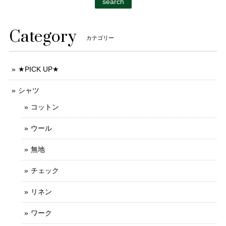
search
Category
カテゴリー
★PICK UP★
シャツ
コットン
ウール
無地
チェック
リネン
ワーク