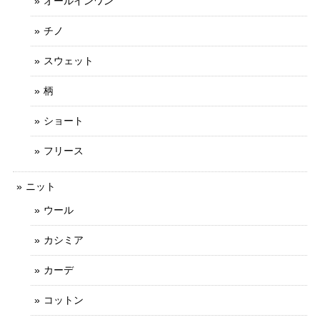
オールインワン
チノ
スウェット
柄
ショート
フリース
ニット
ウール
カシミア
カーデ
コットン