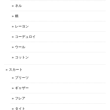
ネル
柄
レーヨン
コーデュロイ
ウール
コットン
スカート
プリーツ
ギャザー
フレア
タイト