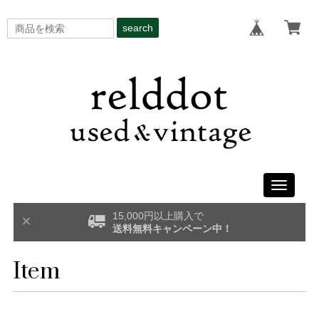
search
Toggle
navigati
15,000円以上購入で
送料無料キャンペーン中！
Item