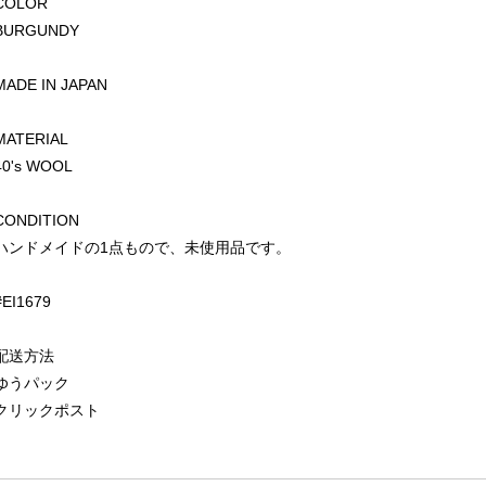
COLOR
BURGUNDY
MADE IN JAPAN
MATERIAL
40's WOOL
CONDITION
ハンドメイドの1点もので、未使用品です。
#EI1679
配送方法
ゆうパック
クリックポスト