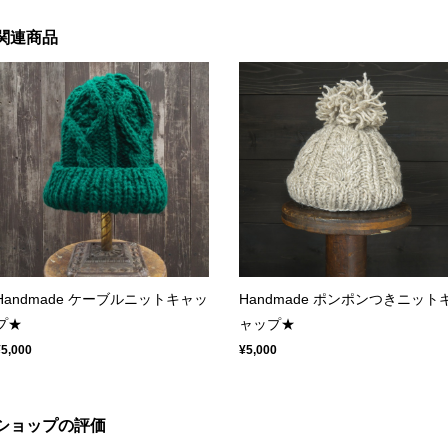
関連商品
Handmade ケーブルニットキャッ
Handmade ポンポンつきニット
プ★
ャップ★
¥5,000
¥5,000
ショップの評価