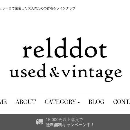
レギュラーまで厳選した大人のための古着をラインナップ
ME
ABOUT
CATEGORY
BLOG
CONT
15,000円以上購入で
送料無料キャンペーン中！