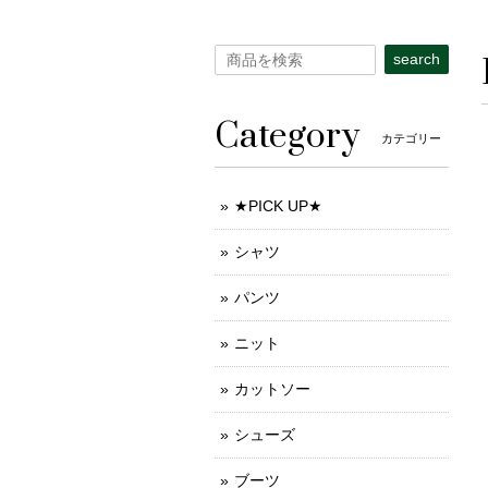
search
Category
カテゴリー
★PICK UP★
シャツ
パンツ
ニット
カットソー
シューズ
ブーツ