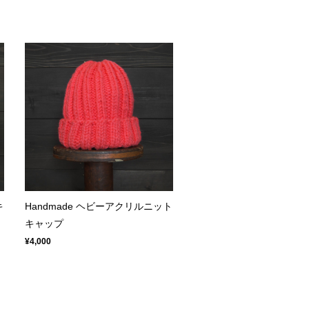
キ
Handmade ヘビーアクリルニット
キャップ
¥4,000