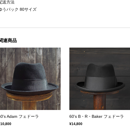
配送方法
ゆうパック 80サイズ
関連商品
60's Adam フェドーラ
60's B・R・Baker フェドーラ
¥10,800
¥14,800