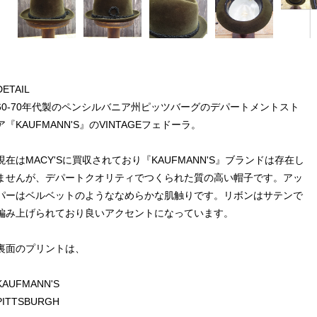
DETAIL
60-70年代製のペンシルバニア州ピッツバーグのデパートメントスト
ア『KAUFMANN'S』のVINTAGEフェドーラ。
現在はMACY'Sに買収されており『KAUFMANN'S』ブランドは存在し
ませんが、デパートクオリティでつくられた質の高い帽子です。アッ
パーはベルベットのようななめらかな肌触りです。リボンはサテンで
編み上げられており良いアクセントになっています。
裏面のプリントは、
KAUFMANN'S
PITTSBURGH