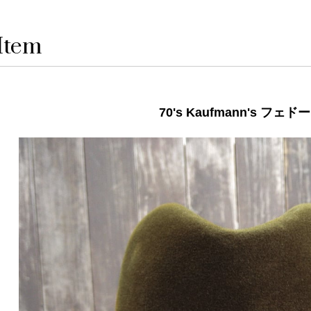
Item
70's Kaufmann's フェド