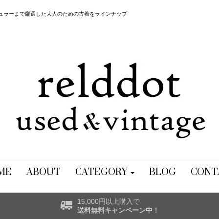
レギュラーまで厳選した大人のための古着をラインナップ
ME
ABOUT
CATEGORY
BLOG
CONT
15,000円以上購入で
送料無料キャンペーン中！