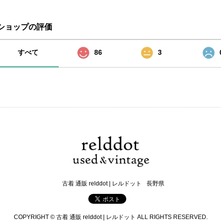
ショップの評価
すべて
86
3
古着 通販 relddot | レルドット
長野県
COPYRIGHT © 古着 通販 relddot | レルドット ALL RIGHTS RESERVED.