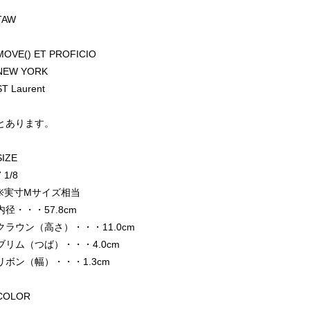
TAW
MOVE() ET PROFICIO
NEW YORK
ST Laurent
とあります。
SIZE
7 1/8
※実寸Mサイズ相当
内径・・・57.8cm
クラウン（高さ）・・・11.0cm
ブリム（つば）・・・4.0cm
リボン（幅）・・・1.3cm
COLOR