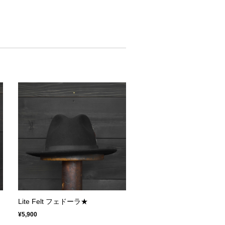
Lite Felt フェドーラ★
¥5,900