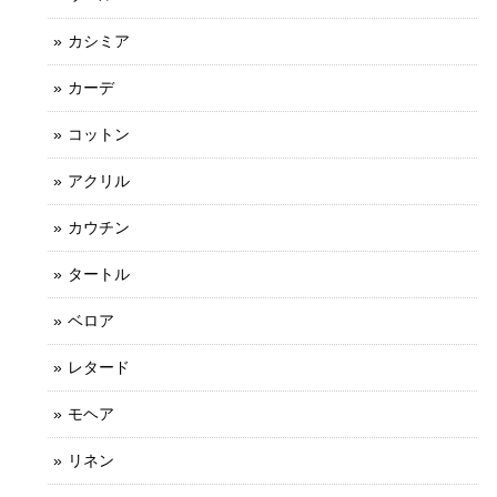
カシミア
カーデ
コットン
アクリル
カウチン
タートル
ベロア
レタード
モヘア
リネン