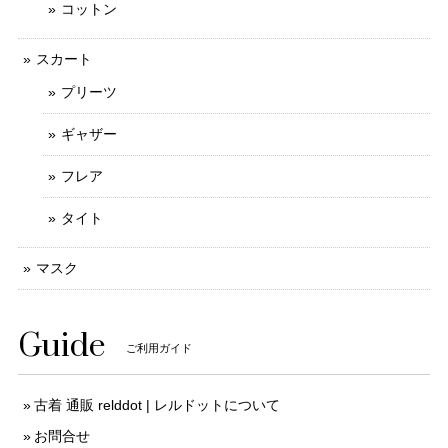
コットン
スカート
プリーツ
ギャザー
フレア
タイト
マスク
Guide
ご利用ガイド
古着 通販 relddot | レルドットについて
お問合せ