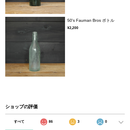
50's Fauman Bros ボトル
¥2,200
ショップの評価
すべて
86
3
0