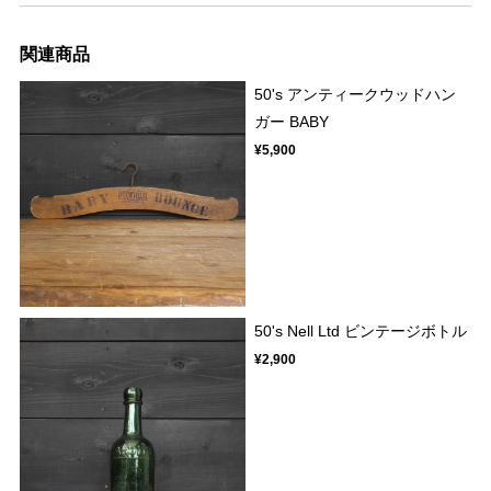
関連商品
50's アンティークウッドハン
ガー BABY
¥5,900
50's Nell Ltd ビンテージボトル
¥2,900