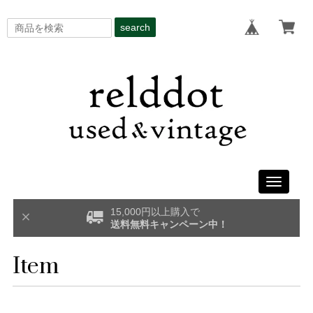
search
Toggle
navigati
15,000円以上購入で
送料無料キャンペーン中！
Item