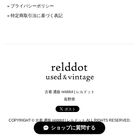
プライバシーポリシー
特定商取引法に基づく表記
古着 通販 relddot | レルドット
長野県
COPYRIGHT © 古着 通販 relddot | レルドット ALL RIGHTS RESERVED.
ショップに質問する