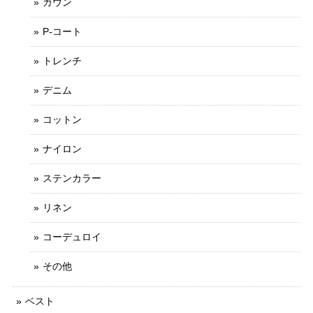
ガウン
P-コート
トレンチ
デニム
コットン
ナイロン
ステンカラー
リネン
コーデュロイ
その他
ベスト