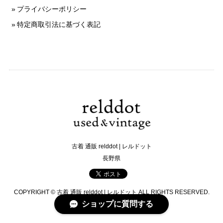
プライバシーポリシー
特定商取引法に基づく表記
古着 通販 relddot | レルドット
長野県
COPYRIGHT © 古着 通販 relddot | レルドット ALL RIGHTS RESERVED.
ショップに質問する