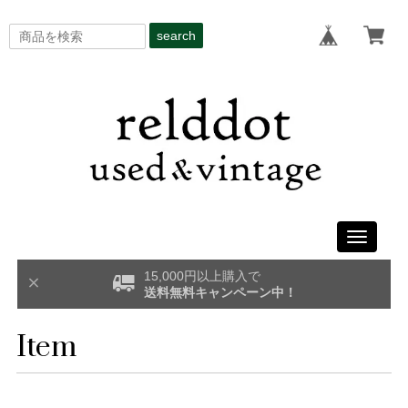
search
Toggle
navigati
15,000円以上購入で
送料無料キャンペーン中！
Item