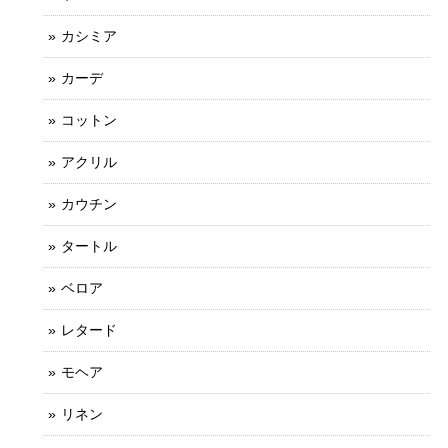
カシミア
カーデ
コットン
アクリル
カウチン
タートル
ベロア
レタード
モヘア
リネン