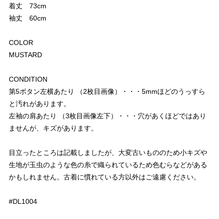
着丈 73cm
袖丈 60cm
COLOR
MUSTARD
CONDITION
第5ボタン左横あたり （2枚目画像）・・・5mmほどのうっすら
と汚れがあります。
左袖の肩あたり （3枚目画像左下）・・・穴があくほどではあり
ませんが、キズがあります。
目立ったところは記載しましたが、大変古いもののため小キズや
生地が玉虫のような色の糸で織られているため色むらなどがある
かもしれません。古着に慣れている方以外はご遠慮ください。
#DL1004