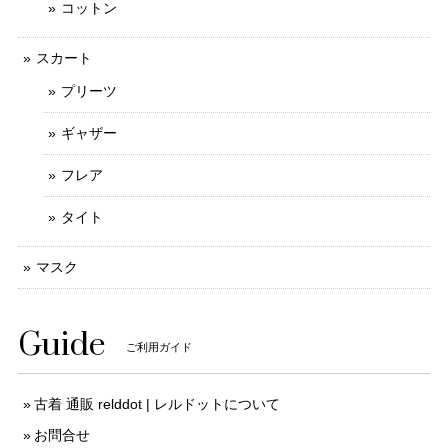
コットン
スカート
プリーツ
ギャザー
フレア
タイト
マスク
Guide
ご利用ガイド
古着 通販 relddot | レルドットについて
お問合せ