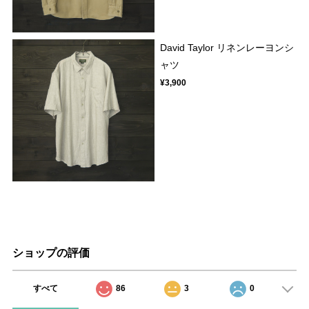
David Taylor リネンレーヨンシ
ャツ
¥3,900
ショップの評価
すべて
86
3
0