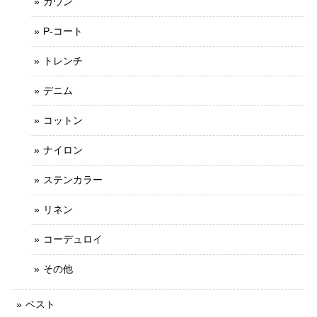
ガウン
P-コート
トレンチ
デニム
コットン
ナイロン
ステンカラー
リネン
コーデュロイ
その他
ベスト