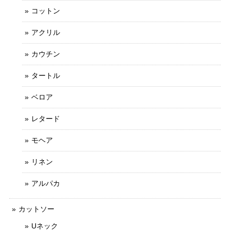
コットン
アクリル
カウチン
タートル
ベロア
レタード
モヘア
リネン
アルパカ
カットソー
Uネック