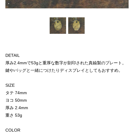
DETAIL
厚み2.4mmで53gと重厚な数字が刻印された真鍮製のプレート。
鍵やバッグと一緒につけたりディスプレイとしてもおすすめ。
SIZE
タテ 74mm
ヨコ 50mm
厚み 2.4mm
重さ 53g
COLOR