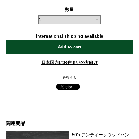
数量
International shipping available
Add to cart
日本国内にお住まいの方向け
通報する
関連商品
50's アンティークウッドハン