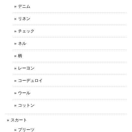
デニム
リネン
チェック
ネル
柄
レーヨン
コーデュロイ
ウール
コットン
スカート
プリーツ