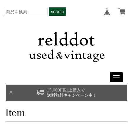
search
Toggle
navigati
15,000円以上購入で
送料無料キャンペーン中！
Item