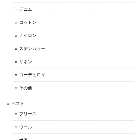
デニム
コットン
ナイロン
ステンカラー
リネン
コーデュロイ
その他
ベスト
フリース
ウール