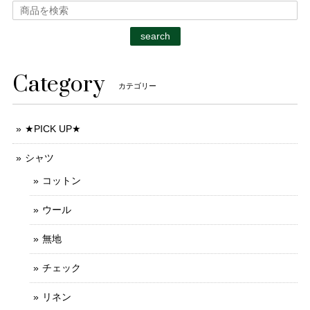
search
Category
カテゴリー
★PICK UP★
シャツ
コットン
ウール
無地
チェック
リネン