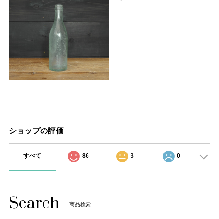
ショップの評価
すべて
86
3
0
Search
商品検索