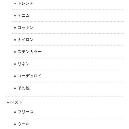
トレンチ
デニム
コットン
ナイロン
ステンカラー
リネン
コーデュロイ
その他
ベスト
フリース
ウール