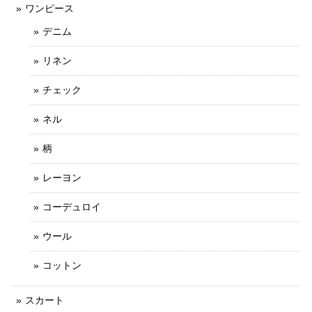
ワンピース
デニム
リネン
チェック
ネル
柄
レーヨン
コーデュロイ
ウール
コットン
スカート