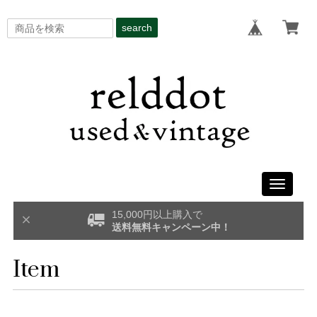
search
Toggle
navigati
15,000円以上購入で
送料無料キャンペーン中！
Item