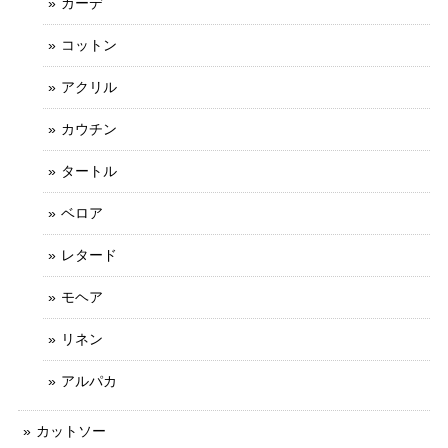
カーデ
コットン
アクリル
カウチン
タートル
ベロア
レタード
モヘア
リネン
アルパカ
カットソー