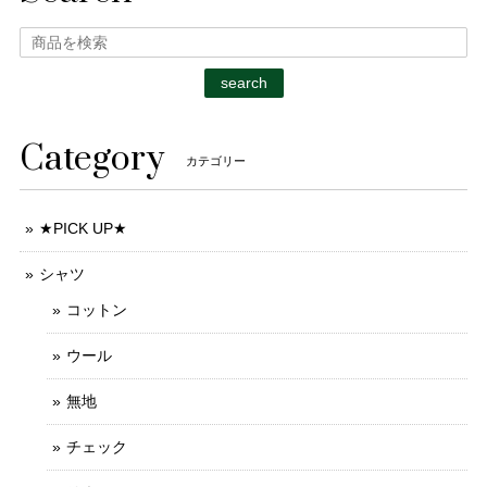
search
Category
カテゴリー
★PICK UP★
シャツ
コットン
ウール
無地
チェック