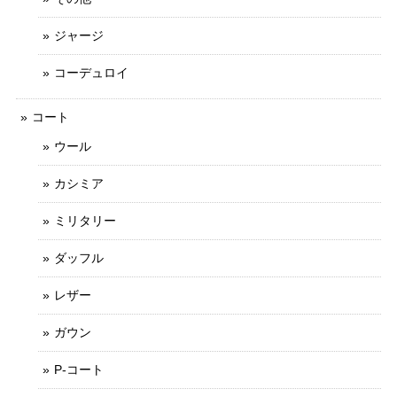
ジャージ
コーデュロイ
コート
ウール
カシミア
ミリタリー
ダッフル
レザー
ガウン
P-コート