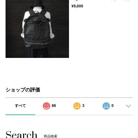
¥9,000
ショップの評価
すべて
86
3
0
Search
商品検索