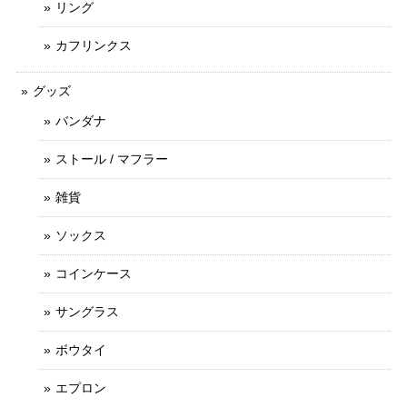
リング
カフリンクス
グッズ
バンダナ
ストール / マフラー
雑貨
ソックス
コインケース
サングラス
ボウタイ
エプロン