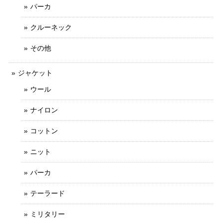
パーカ
クルーネック
その他
ジャケット
ウール
ナイロン
コットン
ニット
パーカ
テーラード
ミリタリー