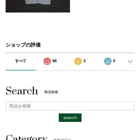
ショップの評価
すべて
86
3
0
Search
商品検索
search
Category
カテゴリー