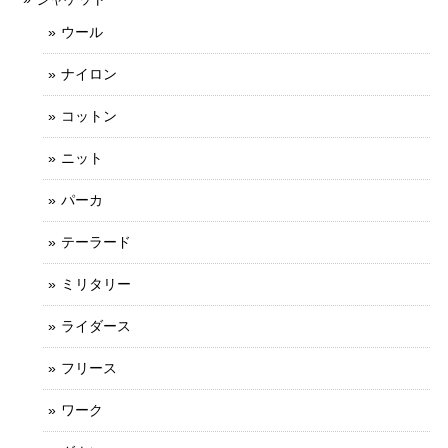
ウール
ナイロン
コットン
ニット
パーカ
テーラード
ミリタリー
ライダース
フリース
ワーク