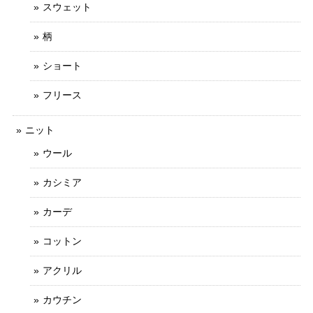
スウェット
柄
ショート
フリース
ニット
ウール
カシミア
カーデ
コットン
アクリル
カウチン