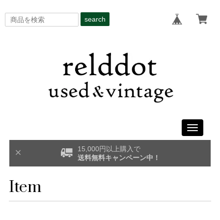
search
Toggle
navigati
15,000円以上購入で
送料無料キャンペーン中！
Item