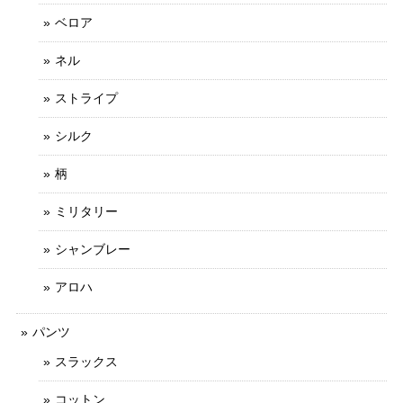
ベロア
ネル
ストライプ
シルク
柄
ミリタリー
シャンブレー
アロハ
パンツ
スラックス
コットン