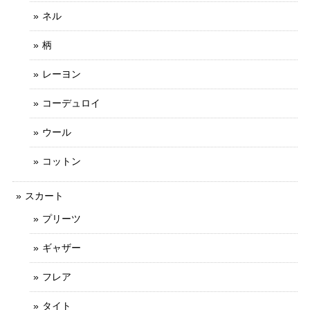
ネル
柄
レーヨン
コーデュロイ
ウール
コットン
スカート
プリーツ
ギャザー
フレア
タイト